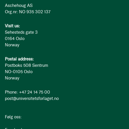
Aschehoug AS
Org.nr: NO 935 302 137
Visit us:
Sehesteds gate 3
0164 Oslo
Norway
Postal address:
Postboks 508 Sentrum
NO-0105 Oslo
Norway
Phone: +47 24 14 75 00
post@universitetsforlaget.no
Følg oss: