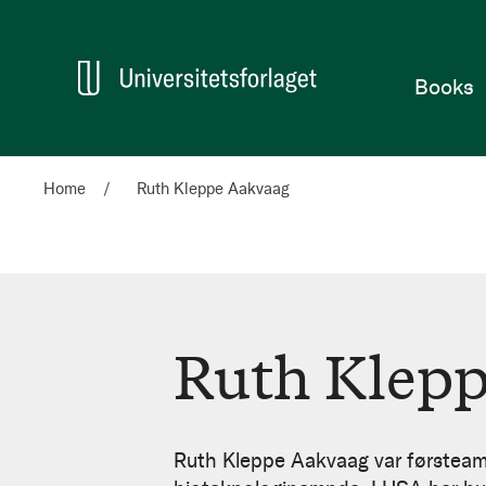
Home
Books
Home
Ruth Kleppe Aakvaag
Ruth Klep
Ruth
Kleppe
Ruth Kleppe Aakvaag var førsteaman