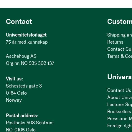
Contact
Custom
Universitetsforlaget
Shipping an
75 år med kunnskap
Returns
Contact Cu
Aschehoug AS
Terms & Co
Org.nr: NO 935 302 137
Univers
Visit us:
Sehesteds gate 3
Contact Us
0164 Oslo
About Unive
Norway
Lecturer Su
Booksellers
Postal address:
Press and 
Postboks 508 Sentrum
Foreign righ
NO-0105 Oslo