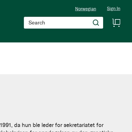
Sign In
Norwegian
Search
991, da hun ble leder for sekretariatet for