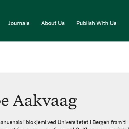
Journals
About Us
Publish With Us
pe Aakvaag
uensis i biokjemi ved Universitetet i Bergen fram til 1