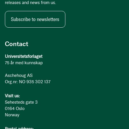
releases and news from us.
Subscribe to newsletters
Contact
Universitetsforlaget
75 år med kunnskap
Aschehoug AS
Org.nr: NO 935 302 137
Visit us:
Sehesteds gate 3
0164 Oslo
Norway