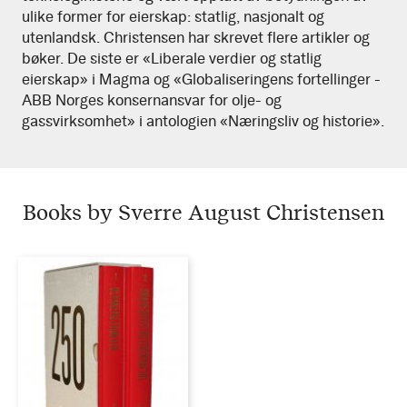
ulike former for eierskap: statlig, nasjonalt og
utenlandsk. Christensen har skrevet flere artikler og
bøker. De siste er «Liberale verdier og statlig
eierskap» i Magma og «Globaliseringens fortellinger -
ABB Norges konsernansvar for olje- og
gassvirksomhet» i antologien «Næringsliv og historie».
Books by Sverre August Christensen