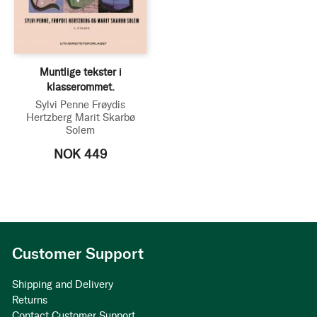
Muntlige tekster i
klasserommet.
Sylvi Penne
Frøydis
Hertzberg
Marit Skarbø
Solem
NOK 449
Customer Support
Shipping and Delivery
Returns
Contact Customer Support