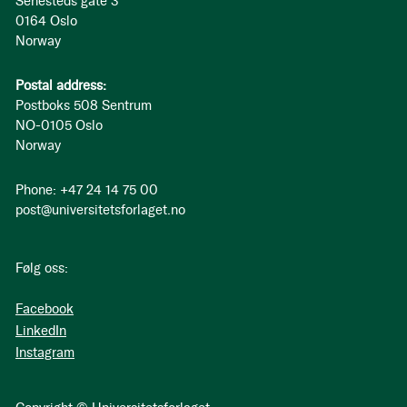
Sehesteds gate 3
0164 Oslo
Norway
Postal address:
Postboks 508 Sentrum
NO-0105 Oslo
Norway
Phone: +47 24 14 75 00
post@universitetsforlaget.no
Følg oss:
Facebook
LinkedIn
Instagram