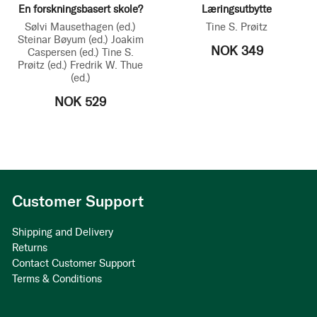
En forskningsbasert skole?
Læringsutbytte
Sølvi Mausethagen
(ed.)
Tine S. Prøitz
Steinar Bøyum
(ed.)
Joakim
NOK 349
Caspersen
(ed.)
Tine S.
Prøitz
(ed.)
Fredrik W. Thue
(ed.)
NOK 529
Customer Support
Shipping and Delivery
Returns
Contact Customer Support
Terms & Conditions