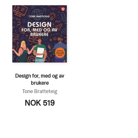
Design for, med og av
brukere
Tone Bratteteig
NOK 519