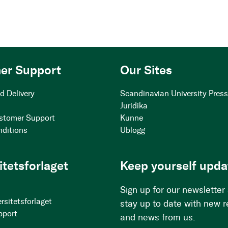
er Support
Our Sites
d Delivery
Scandinavian University Pres
Juridika
stomer Support
Kunne
nditions
Ublogg
itetsforlaget
Keep yourself upda
Sign up for our newsletter
rsitetsforlaget
stay up to date with new 
pport
and news from us.