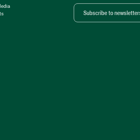
Media
Subscribe to newsletter
ts