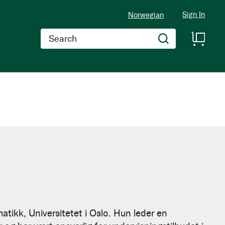
Sign In
Norwegian
Search
matikk, Universitetet i Oslo. Hun leder en