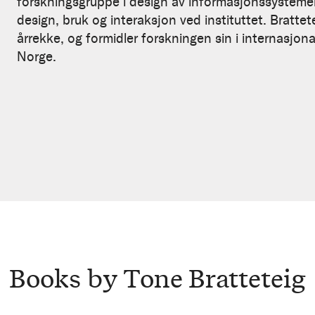
forskningsgruppe i design av informasjonssystemer 
design, bruk og interaksjon ved instituttet. Brattet
årrekke, og formidler forskningen sin i internasjon
Norge.
Books by Tone Bratteteig