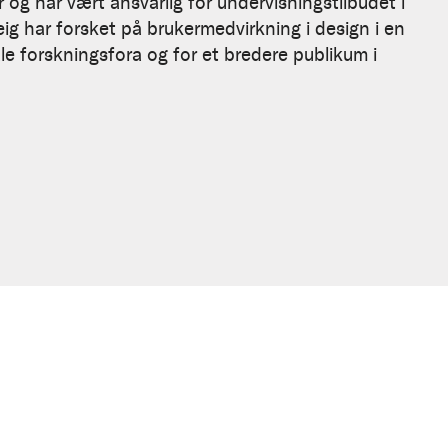
og har vært ansvarlig for undervisningstilbudet i
eig har forsket på brukermedvirkning i design i en
ale forskningsfora og for et bredere publikum i