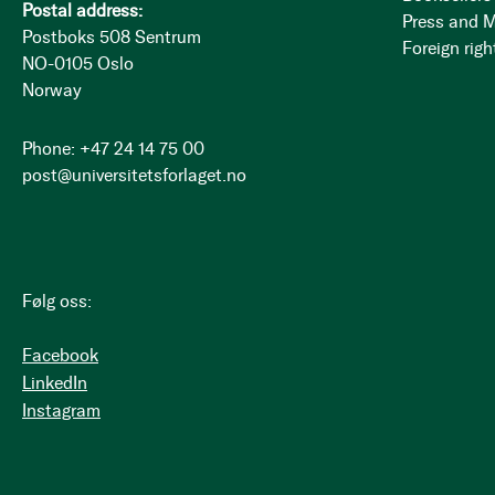
Postal address:
Press and 
Postboks 508 Sentrum
Foreign righ
NO-0105 Oslo
Norway
Phone: +47 24 14 75 00
post@universitetsforlaget.no
Følg oss:
Facebook
LinkedIn
Instagram