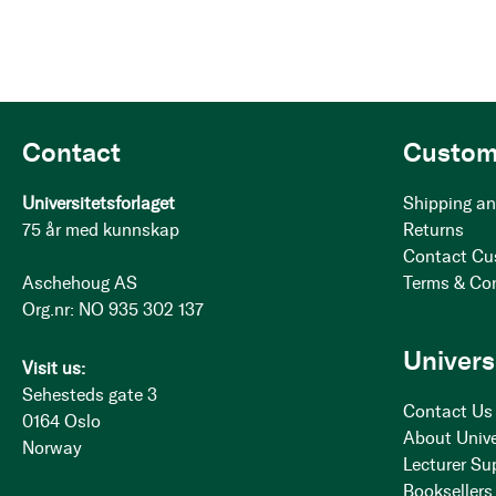
Contact
Custom
Universitetsforlaget
Shipping an
75 år med kunnskap
Returns
Contact Cu
Aschehoug AS
Terms & Co
Org.nr: NO 935 302 137
Univers
Visit us:
Sehesteds gate 3
Contact Us
0164 Oslo
About Unive
Norway
Lecturer Su
Booksellers