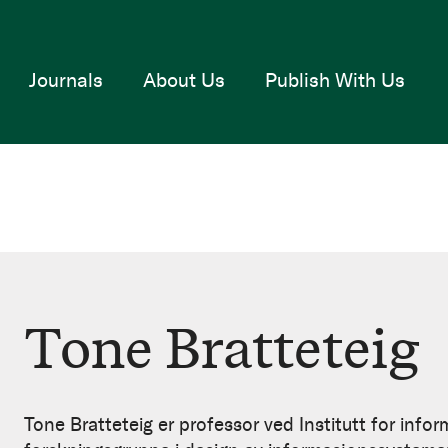
Journals
About Us
Publish With Us
Tone Bratteteig
Tone Bratteteig er professor ved Institutt for infor