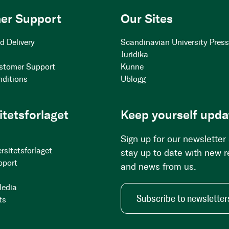
er Support
Our Sites
d Delivery
Scandinavian University Pres
Juridika
stomer Support
Kunne
nditions
Ublogg
itetsforlaget
Keep yourself upda
Sign up for our newsletter
rsitetsforlaget
stay up to date with new 
pport
and news from us.
Media
Subscribe to newsletter
ts