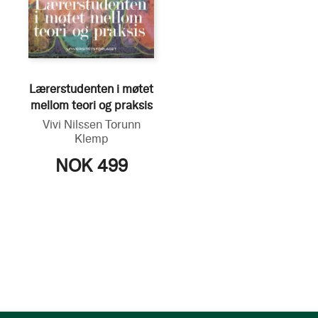
Lærerstudenten i møtet
mellom teori og praksis
Vivi Nilssen
Torunn
Klemp
NOK 499