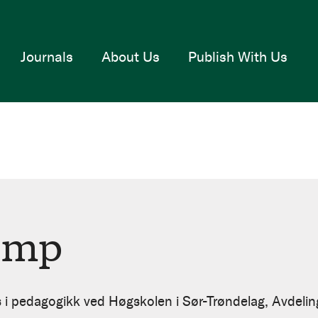
Journals
About Us
Publish With Us
emp
i pedagogikk ved Høgskolen i Sør-Trøndelag, Avdeling