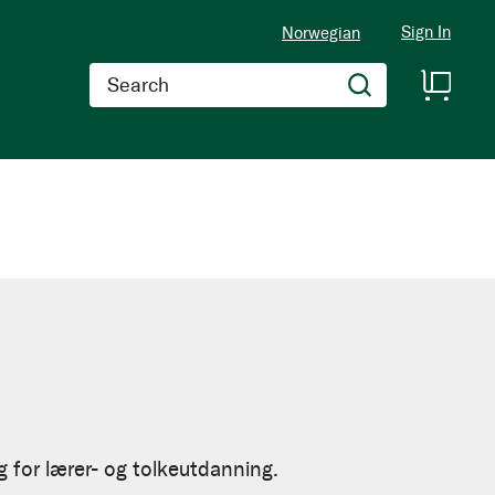
Sign In
Norwegian
Search
 for lærer- og tolkeutdanning.