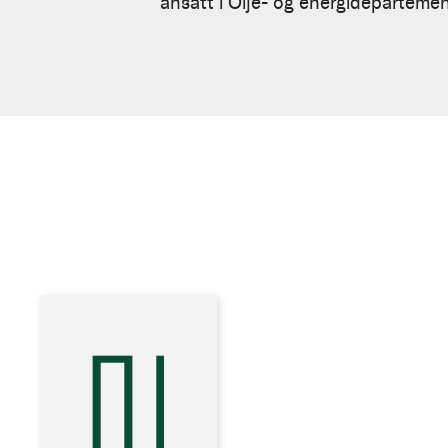
ansatt i Olje- og energideparteme