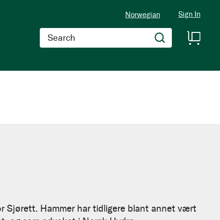
Sign In
Norwegian
Search
for Sjørett. Hammer har tidligere blant annet vært