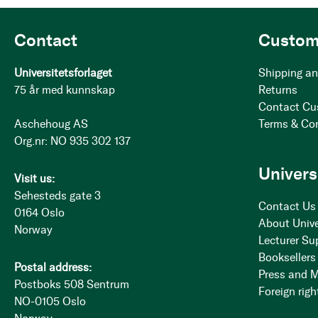
Contact
Custom
Universitetsforlaget
Shipping an
75 år med kunnskap
Returns
Contact Cu
Aschehoug AS
Terms & Co
Org.nr: NO 935 302 137
Univers
Visit us:
Sehesteds gate 3
Contact Us
0164 Oslo
About Unive
Norway
Lecturer Su
Booksellers
Postal address:
Press and 
Postboks 508 Sentrum
Foreign righ
NO-0105 Oslo