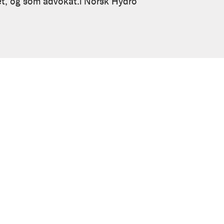
et, og som advokat.i Norsk Hydro