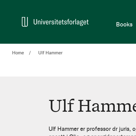
Home
Books
Home
Ulf Hammer
Ulf Hamm
Ulf
Hammer
Ulf Hammer er professor dr juris, o