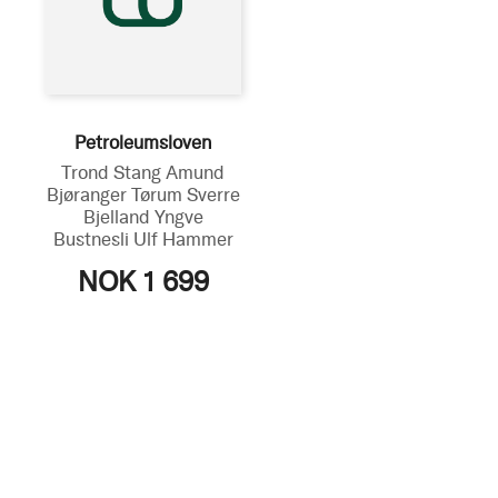
Petroleumsloven
Trond Stang
Amund
Bjøranger Tørum
Sverre
Bjelland
Yngve
Bustnesli
Ulf Hammer
NOK 1 699