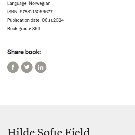
Language:
Norwegian
ISBN:
9788215066677
Publication date:
06.11.2024
Book group:
893
Share book:
Hilde Sofie Fjeld