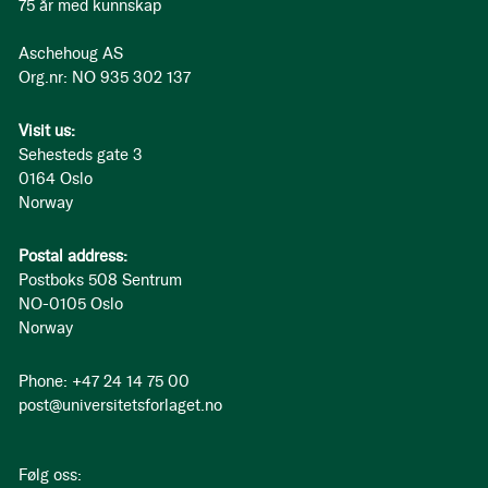
75 år med kunnskap
Aschehoug AS
Org.nr: NO 935 302 137
Visit us:
Sehesteds gate 3
0164 Oslo
Norway
Postal address:
Postboks 508 Sentrum
NO-0105 Oslo
Norway
Phone: +47 24 14 75 00
post@universitetsforlaget.no
Følg oss: