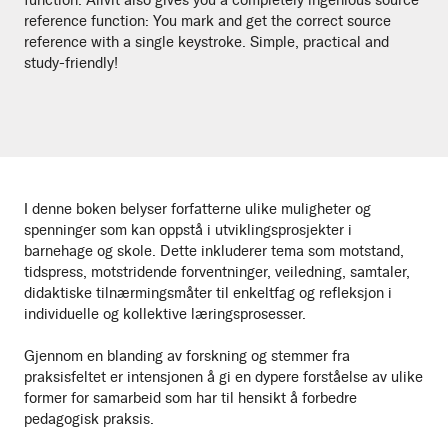
function. Allvit also gives you a completely ingenious source
reference function: You mark and get the correct source
reference with a single keystroke. Simple, practical and
study-friendly!
I denne boken belyser forfatterne ulike muligheter og
spenninger som kan oppstå i utviklingsprosjekter i
barnehage og skole. Dette inkluderer tema som motstand,
tidspress, motstridende forventninger, veiledning, samtaler,
didaktiske tilnærmingsmåter til enkeltfag og refleksjon i
individuelle og kollektive læringsprosesser.
Gjennom en blanding av forskning og stemmer fra
praksisfeltet er intensjonen å gi en dypere forståelse av ulike
former for samarbeid som har til hensikt å forbedre
pedagogisk praksis.