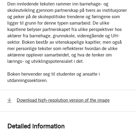
Den innledende teksten rammer inn barnehage- og
skoleutvikling gjennom partnerskap på tvers av institusjoner
og peker på de skolepolitiske trendene og føringene som
ligger til grunn for denne typen samarbeid. De ulike
kapitlene belyser partnerskapet fra ulike perspektiver hos
aktører fra barnehage, grunnskole, videregående og UH-
sektor. Boken består av vitenskapelige kapitler, men også
mer personlige tekster som reflekterer hvordan de ulike
aktørene opplever samarbeidet, og hva de tenker om
lærings- og utviklingspotensialet i det.
Boken henvender seg til studenter og ansatte i
utdanningssektoren.
Download high-resolution version of the image
Detailed information