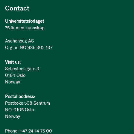
Contact
Universitetsforlaget
75 år med kunnskap
Aschehoug AS
Org.nr: NO 935 302 137
Visit us:
Sehesteds gate 3
0164 Oslo
Norway
Postal address:
Postboks 508 Sentrum
NO-0105 Oslo
Norway
Phone: +47 24 14 75 00