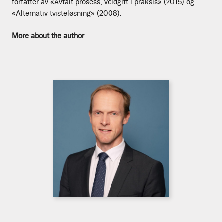
forfatter av «Avtalt prosess, voldgift i praksis» (2015) og
«Alternativ tvisteløsning» (2008).
More about the author