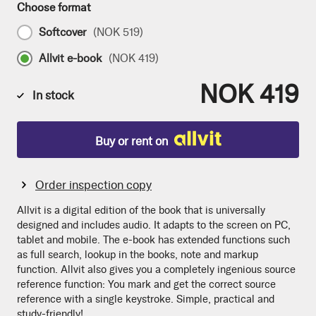
Choose format
Softcover
(
NOK 519
)
Allvit e-book
(
NOK 419
)
NOK 419
In stock
Buy or rent on
Order inspection copy
Allvit is a digital edition of the book that is universally
designed and includes audio. It adapts to the screen on PC,
tablet and mobile. The e-book has extended functions such
as full search, lookup in the books, note and markup
function. Allvit also gives you a completely ingenious source
reference function: You mark and get the correct source
reference with a single keystroke. Simple, practical and
study-friendly!