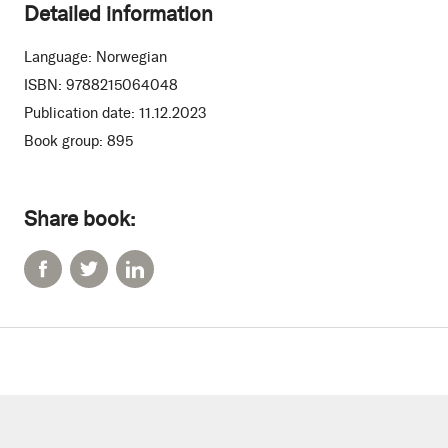
Detailed information
Language:
Norwegian
ISBN:
9788215064048
Publication date:
11.12.2023
Book group:
895
Share book: