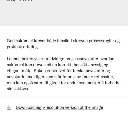
God sakførsel krever både innsikt i skrevne prosessregler og
praktisk erfaring.
I denne boken viser tre dyktige prosessadvokater hvordan
sakførsel kan utøves på en korrekt, hensiktsmessig og
elegant måte. Boken er skrevet for ferske advokater og
advokatfullmektiger som står foran sine første rettssaker,
men kan også være til glede for andre som ønsker å forbedre
sin sakførsel.
Download high-resolution version of the image