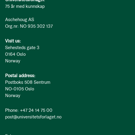
75 år med kunnskap
Aschehoug AS
Org.nr: NO 935 302 137
Visit us:
Sehesteds gate 3
0164 Oslo
Norway
Postal address:
Postboks 508 Sentrum
NO-0105 Oslo
Norway
Phone: +47 24 14 75 00
post@universitetsforlaget.no