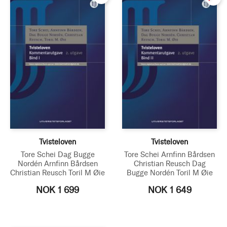
Tvisteloven
Tvisteloven
Tore Schei
Dag Bugge
Tore Schei
Arnfinn Bårdsen
Nordén
Arnfinn Bårdsen
Christian Reusch
Dag
Christian Reusch
Toril M Øie
Bugge Nordén
Toril M Øie
NOK 1 699
NOK 1 649