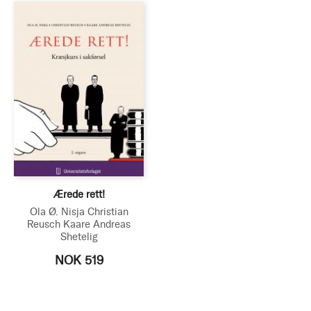
Ærede rett!
Ola Ø. Nisja
Christian
Reusch
Kaare Andreas
Shetelig
NOK 519