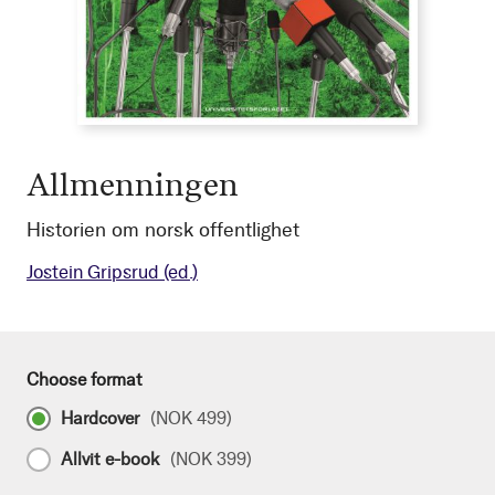
Allmenningen
Historien om norsk offentlighet
Jostein Gripsrud
(ed.)
Choose format
Hardcover
(
NOK 499
)
Allvit e-book
(
NOK 399
)