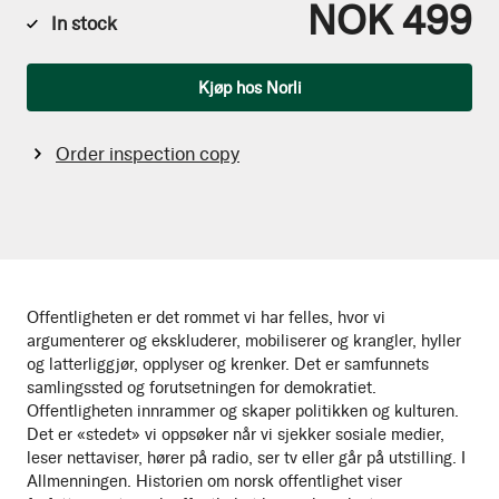
NOK 499
In stock
Qty
Kjøp hos Norli
Order inspection copy
Offentligheten er det rommet vi har felles, hvor vi
argumenterer og ekskluderer, mobiliserer og krangler, hyller
og latterliggjør, opplyser og krenker. Det er samfunnets
samlingssted og forutsetningen for demokratiet.
Offentligheten innrammer og skaper politikken og kulturen.
Det er «stedet» vi oppsøker når vi sjekker sosiale medier,
leser nettaviser, hører på radio, ser tv eller går på utstilling. I
Allmenningen. Historien om norsk offentlighet viser