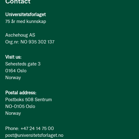
Contact
Universitetsforlaget
75 år med kunnskap
Aschehoug AS
Org.nr: NO 935 302 137
Visit us:
Sehesteds gate 3
0164 Oslo
Norway
Postal address:
Postboks 508 Sentrum
NO-0105 Oslo
Norway
Phone: +47 24 14 75 00
post@universitetsforlaget.no