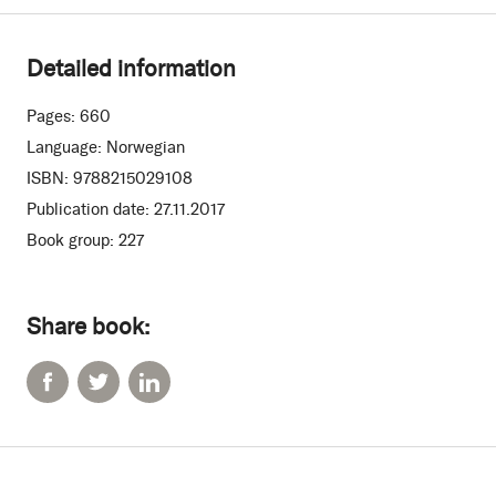
Detailed information
Pages:
660
Language:
Norwegian
ISBN:
9788215029108
Publication date:
27.11.2017
Book group:
227
Share book: