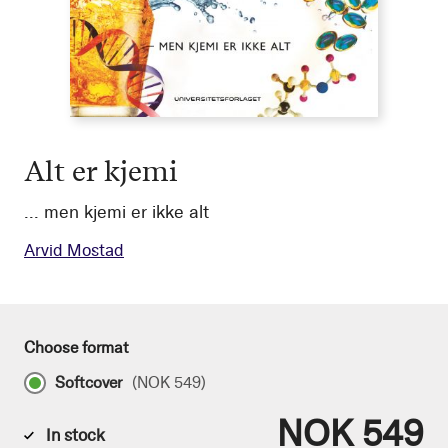
Alt er kjemi
... men kjemi er ikke alt
Arvid Mostad
Choose format
Softcover
(
NOK 549
)
NOK 549
In stock