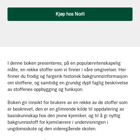
Qty
Kjøp hos Norli
I denne boken presenteres, på en populærvitenskapelig
måte, en rekke stoffer som vi finner i våre omgivelser. Her
finner du frodig og fargerik historisk bakgrunnsinformasjon
om stoffene, og samtidig en grundig dypt faglig beskrivelse
av stoffenes oppbygging og funksjon.
Boken gir innsikt for brukere av en rekke av de stoffer som
er beskrevet, den er en glimrende kilde til oppdatering av
basiskunnskap hos den jevne kjemiker, og til å gi nyttig
bakgrunnsstoff for kjemilærere i undervisningen i
ungdomsskole og den videregående skolen.