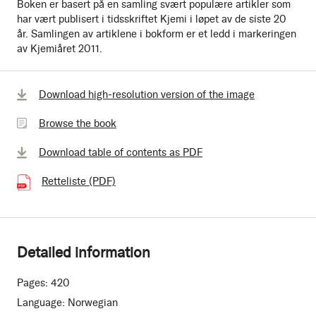
Boken er basert på en samling svært populære artikler som
har vært publisert i tidsskriftet Kjemi i løpet av de siste 20
år. Samlingen av artiklene i bokform er et ledd i markeringen
av Kjemiåret 2011.
Browse
Download high-resolution version of the image
the
Browse the book
book
Download table of contents as PDF
Retteliste (PDF)
(101.66 kB)
Detailed information
Pages:
420
Language:
Norwegian