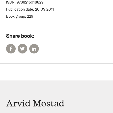
ISBN:
9788215018829
Publication date:
20.09.2011
Book group:
229
Share book:
Arvid Mostad