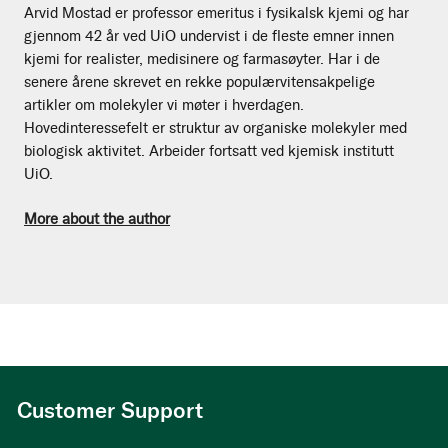
Arvid Mostad er professor emeritus i fysikalsk kjemi og har
gjennom 42 år ved UiO undervist i de fleste emner innen
kjemi for realister, medisinere og farmasøyter. Har i de
senere årene skrevet en rekke populærvitensakpelige
artikler om molekyler vi møter i hverdagen.
Hovedinteressefelt er struktur av organiske molekyler med
biologisk aktivitet. Arbeider fortsatt ved kjemisk institutt
UiO.
More about the author
Customer Support