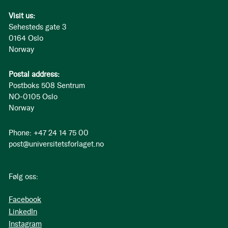
Visit us:
Sehesteds gate 3
0164 Oslo
Norway
Postal address:
Postboks 508 Sentrum
NO-0105 Oslo
Norway
Phone: +47 24 14 75 00
post@universitetsforlaget.no
Følg oss:
Facebook
LinkedIn
Instagram