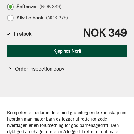
Softcover
(
NOK 349
)
Allvit e-book
(
NOK 279
)
NOK 349
In stock
Qty
Kjøp hos Norli
Order inspection copy
Kompetente medarbeidere med grunnleggende kunnskap om
hvordan man møter barn og legger til rette for gode
hverdager, er en forutsetning for god barnehagedrift. Den
dyktige barnehagelæreren må legge til rette for optimale