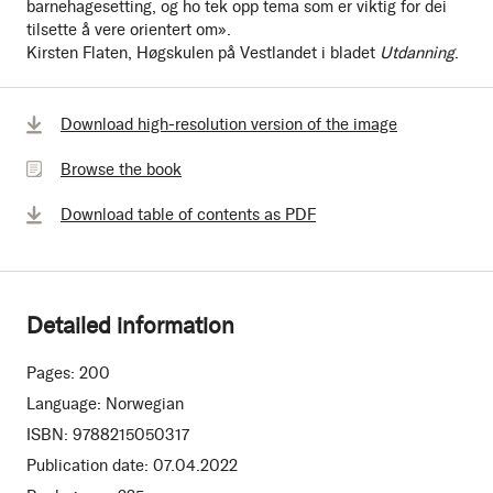
barnehagesetting, og ho tek opp tema som er viktig for dei
tilsette å vere orientert om».
Kirsten Flaten, Høgskulen på Vestlandet i bladet
Utdanning
.
Browse
Download high-resolution version of the image
the
Browse the book
book
Download table of contents as PDF
Detailed information
Pages:
200
Language:
Norwegian
ISBN:
9788215050317
Publication date:
07.04.2022