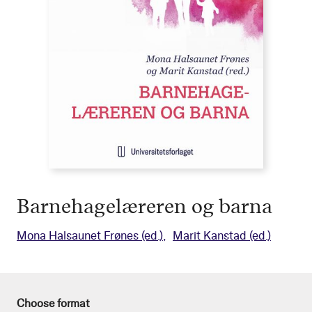
Barnehagelæreren og barna
Mona Halsaunet Frønes
(ed.)
Marit Kanstad
(ed.)
Choose format