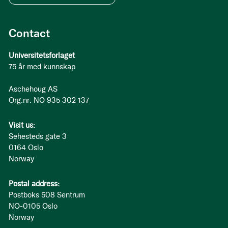
Contact
Universitetsforlaget
75 år med kunnskap
Aschehoug AS
Org.nr: NO 935 302 137
Visit us:
Sehesteds gate 3
0164 Oslo
Norway
Postal address:
Postboks 508 Sentrum
NO-0105 Oslo
Norway