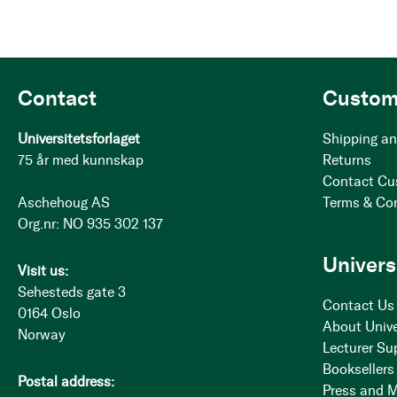
Contact
Custom
Universitetsforlaget
Shipping an
75 år med kunnskap
Returns
Contact Cu
Aschehoug AS
Terms & Co
Org.nr: NO 935 302 137
Univers
Visit us:
Sehesteds gate 3
Contact Us
0164 Oslo
About Unive
Norway
Lecturer Su
Booksellers
Postal address:
Press and 