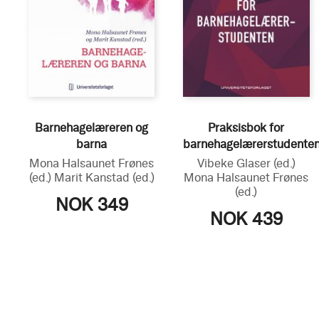
Barnehagelæreren og
Praksisbok for
barna
barnehagelærerstudente
Mona Halsaunet Frønes
Vibeke Glaser
(ed.)
(ed.)
Marit Kanstad
(ed.)
Mona Halsaunet Frønes
(ed.)
NOK 349
NOK 439