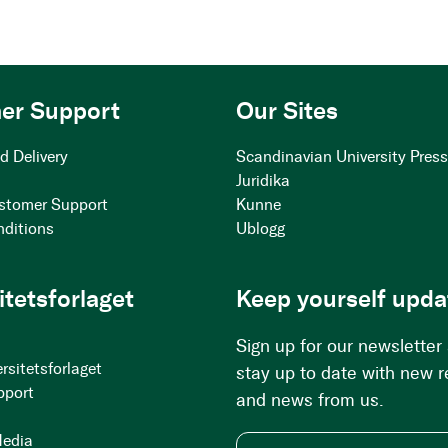
er Support
Our Sites
d Delivery
Scandinavian University Pres
Juridika
stomer Support
Kunne
nditions
Ublogg
itetsforlaget
Keep yourself upda
Sign up for our newsletter
rsitetsforlaget
stay up to date with new 
pport
and news from us.
Media