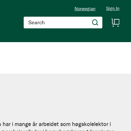
Sign In
Norwegian
Search
ar i mange år arbeidet som høgskolelektor i