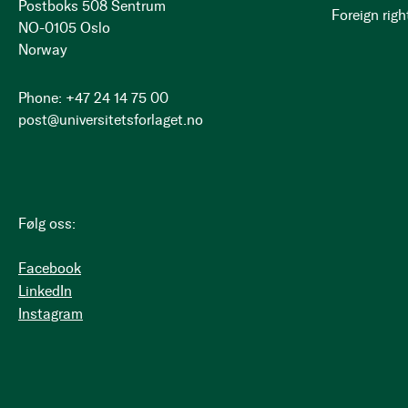
Postboks 508 Sentrum
Foreign righ
NO-0105 Oslo
Norway
Phone: +47 24 14 75 00
post@universitetsforlaget.no
Følg oss:
Facebook
LinkedIn
Instagram