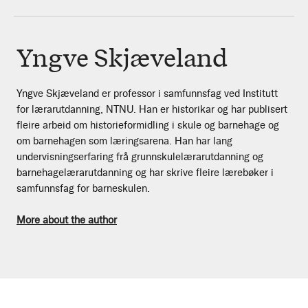
Yngve Skjæveland
Yngve Skjæveland er professor i samfunnsfag ved Institutt
for lærarutdanning, NTNU. Han er historikar og har publisert
fleire arbeid om historieformidling i skule og barnehage og
om barnehagen som læringsarena. Han har lang
undervisningserfaring frå grunnskulelærarutdanning og
barnehagelærarutdanning og har skrive fleire lærebøker i
samfunnsfag for barneskulen.
More about the author