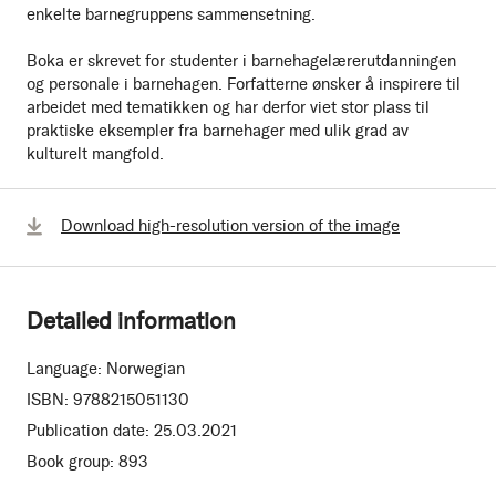
enkelte barnegruppens sammensetning.
Boka er skrevet for studenter i barnehagelærerutdanningen
og personale i barnehagen. Forfatterne ønsker å inspirere til
arbeidet med tematikken og har derfor viet stor plass til
praktiske eksempler fra barnehager med ulik grad av
kulturelt mangfold.
Download high-resolution version of the image
Detailed information
Language:
Norwegian
ISBN:
9788215051130
Publication date:
25.03.2021
Book group:
893