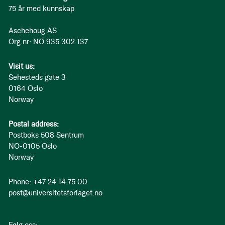
75 år med kunnskap
Aschehoug AS
Org.nr: NO 935 302 137
Visit us:
Sehesteds gate 3
0164 Oslo
Norway
Postal address:
Postboks 508 Sentrum
NO-0105 Oslo
Norway
Phone: +47 24 14 75 00
post@universitetsforlaget.no