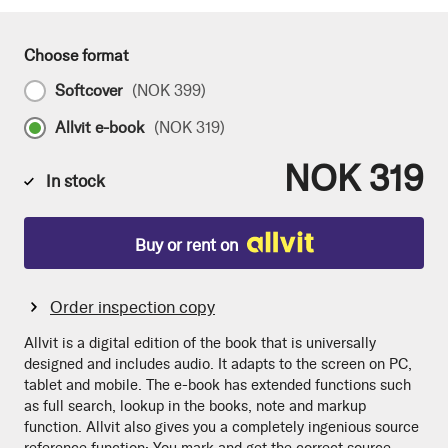
Choose format
Softcover
(
NOK 399
)
Allvit e-book
(
NOK 319
)
NOK 319
In stock
Buy or rent on
Order inspection copy
Allvit is a digital edition of the book that is universally
designed and includes audio. It adapts to the screen on PC,
tablet and mobile. The e-book has extended functions such
as full search, lookup in the books, note and markup
function. Allvit also gives you a completely ingenious source