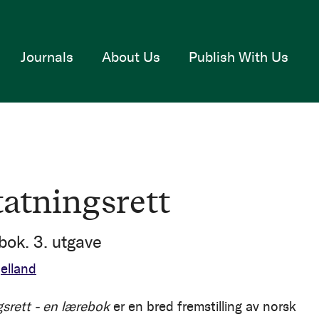
Journals
About Us
Publish With Us
tatningsrett
bok. 3. utgave
elland
gsrett - en lærebok
er en bred fremstilling av norsk