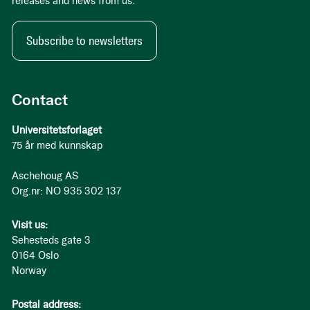
releases and news from us.
Subscribe to newsletters
Contact
Universitetsforlaget
75 år med kunnskap
Aschehoug AS
Org.nr: NO 935 302 137
Visit us:
Sehesteds gate 3
0164 Oslo
Norway
Postal address: