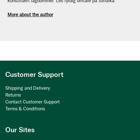
konstituert lagdommer. Les fyldig omtale på Juridika.
More about the author
Customer Support
Shipping and Delivery
Returns
Contact Customer Support
Terms & Conditions
Our Sites