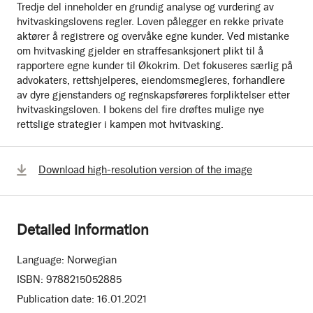
Tredje del inneholder en grundig analyse og vurdering av
hvitvaskingslovens regler. Loven pålegger en rekke private
aktører å registrere og overvåke egne kunder. Ved mistanke
om hvitvasking gjelder en straffesanksjonert plikt til å
rapportere egne kunder til Økokrim. Det fokuseres særlig på
advokaters, rettshjelperes, eiendomsmegleres, forhandlere
av dyre gjenstanders og regnskapsføreres forpliktelser etter
hvitvaskingsloven. I bokens del fire drøftes mulige nye
rettslige strategier i kampen mot hvitvasking.
Download high-resolution version of the image
Detailed information
Language:
Norwegian
ISBN:
9788215052885
Publication date:
16.01.2021