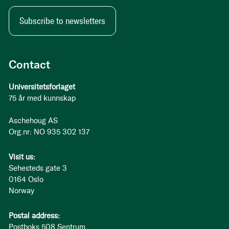
Subscribe to newsletters
Contact
Universitetsforlaget
75 år med kunnskap
Aschehoug AS
Org.nr: NO 935 302 137
Visit us:
Sehesteds gate 3
0164 Oslo
Norway
Postal address:
Postboks 508 Sentrum