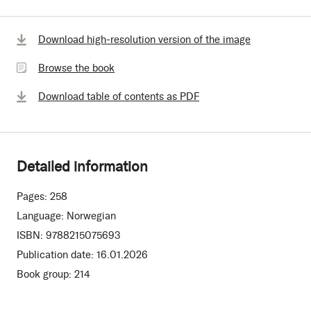
Browse
Download high-resolution version of the image
the
Browse the book
book
Download table of contents as PDF
Detailed information
Pages:
258
Language:
Norwegian
ISBN:
9788215075693
Publication date:
16.01.2026
Book group:
214