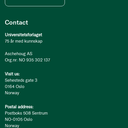
Contact
Universitetsforlaget
75 år med kunnskap
Aschehoug AS
Org.nr: NO 935 302 137
Visit us:
Sehesteds gate 3
0164 Oslo
Norway
Postal address:
Postboks 508 Sentrum
NO-0105 Oslo
Norway