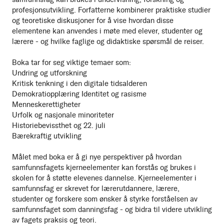
profesjonsutvikling. Forfatterne kombinerer praktiske studier
og teoretiske diskusjoner for å vise hvordan disse
elementene kan anvendes i møte med elever, studenter og
lærere - og hvilke faglige og didaktiske spørsmål de reiser.
Boka tar for seg viktige temaer som:
Undring og utforskning
Kritisk tenkning i den digitale tidsalderen
Demokratiopplæring Identitet og rasisme
Menneskerettigheter
Urfolk og nasjonale minoriteter
Historiebevissthet og 22. juli
Bærekraftig utvikling
Målet med boka er å gi nye perspektiver på hvordan
samfunnsfagets kjerneelementer kan forstås og brukes i
skolen for å støtte elevenes dannelse. Kjerneelementer i
samfunnsfag er skrevet for lærerutdannere, lærere,
studenter og forskere som ønsker å styrke forståelsen av
samfunnsfaget som danningsfag - og bidra til videre utvikling
av fagets praksis og teori.