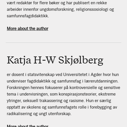
vært redaktør for flere bøker og har publisert en rekke
arbeider innenfor ungdomsforskning, religionssosiologi og
samfunnsfagdidaktikk.
More about the author
Katja H-W Skjølberg
er dosent i statsvitenskap ved Universitetet i Agder hvor hun
underviser fagdidaktikk og samfunnsfag i lærerutdanningen.
Forskningen hennes fokuserer på kontroversielle og sensitive
tema i undervisningen, som konspirasjonsteorier, ekstreme
ytringer, seksuell trakassering og rasisme. Hun er særlig
opptatt av skolens og samfunnsfagets rolle i forebygging av
radikalisering og ungt utenforskap.
More about the author