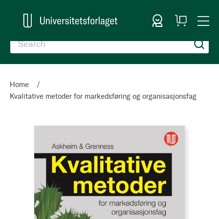
Sign In
My
Togg
Cart
Nav
Home
Kvalitative metoder for markedsføring og organisasjonsfag