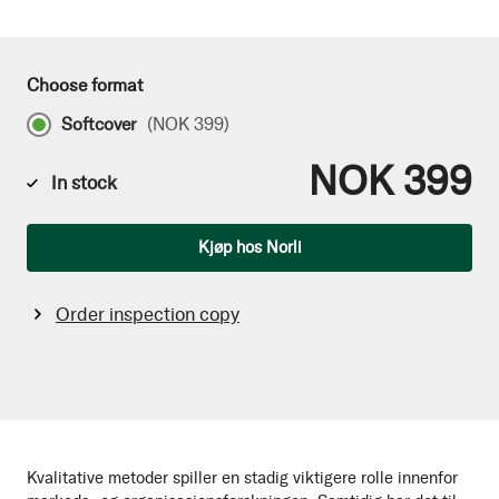
Choose format
Softcover
(
NOK 399
)
NOK 399
In stock
Qty
Kjøp hos Norli
Order inspection copy
Kvalitative metoder spiller en stadig viktigere rolle innenfor