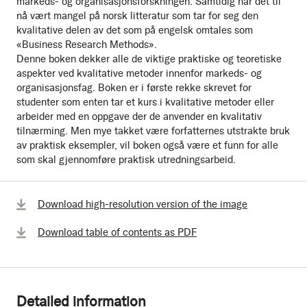
markeds- og organisasjonsforskningen. Samtidig har det til
nå vært mangel på norsk litteratur som tar for seg den
kvalitative delen av det som på engelsk omtales som
«Business Research Methods».
Denne boken dekker alle de viktige praktiske og teoretiske
aspekter ved kvalitative metoder innenfor markeds- og
organisasjonsfag. Boken er i første rekke skrevet for
studenter som enten tar et kurs i kvalitative metoder eller
arbeider med en oppgave der de anvender en kvalitativ
tilnærming. Men mye takket være forfatternes utstrakte bruk
av praktisk eksempler, vil boken også være et funn for alle
som skal gjennomføre praktisk utredningsarbeid.
Download high-resolution version of the image
Download table of contents as PDF
Detailed information