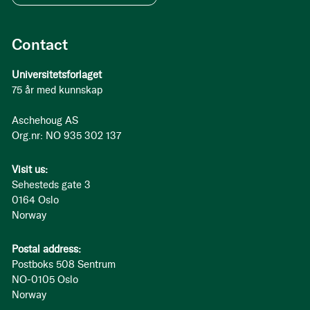
Contact
Universitetsforlaget
75 år med kunnskap
Aschehoug AS
Org.nr: NO 935 302 137
Visit us:
Sehesteds gate 3
0164 Oslo
Norway
Postal address:
Postboks 508 Sentrum
NO-0105 Oslo
Norway