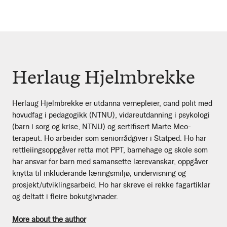
Herlaug Hjelmbrekke
Herlaug Hjelmbrekke er utdanna vernepleier, cand polit med
hovudfag i pedagogikk (NTNU), vidareutdanning i psykologi
(barn i sorg og krise, NTNU) og sertifisert Marte Meo-
terapeut. Ho arbeider som seniorrådgiver i Statped. Ho har
rettleiingsoppgåver retta mot PPT, barnehage og skole som
har ansvar for barn med samansette lærevanskar, oppgåver
knytta til inkluderande læringsmiljø, undervisning og
prosjekt/utviklingsarbeid. Ho har skreve ei rekke fagartiklar
og deltatt i fleire bokutgivnader.
More about the author