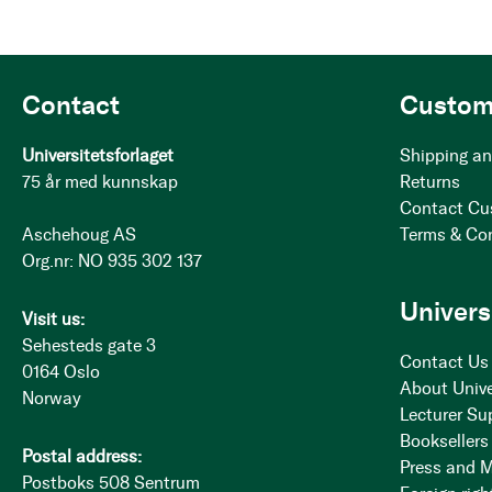
Contact
Custom
Universitetsforlaget
Shipping an
75 år med kunnskap
Returns
Contact Cu
Aschehoug AS
Terms & Co
Org.nr: NO 935 302 137
Univers
Visit us:
Sehesteds gate 3
Contact Us
0164 Oslo
About Unive
Norway
Lecturer Su
Booksellers
Postal address:
Press and 
Postboks 508 Sentrum