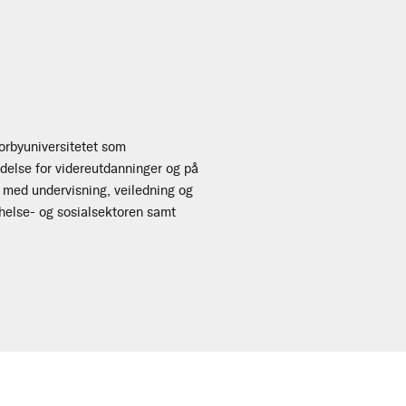
orbyuniversitetet som
edelse for videreutdanninger og på
 med undervisning, veiledning og
 helse- og sosialsektoren samt