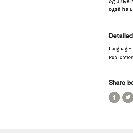
og univers
også ha u
Detailed
Language:
Publication
Share b