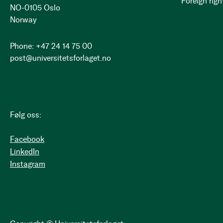
Foreign righ
NO-0105 Oslo
Norway
Phone: +47 24 14 75 00
post@universitetsforlaget.no
Følg oss:
Facebook
LinkedIn
Instagram