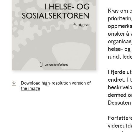
Krav om ef
prioriteri
oppmerkso
ønsker å v
organisas
helse- og 
rundt led
I fjerde 
endret. I
Download high-resolution version of
beskrivel
the image
dermed om
Dessuten d
Forfatter
videreutd