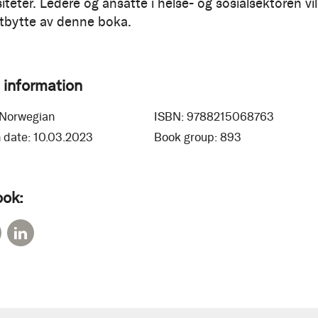
iteter. Ledere og ansatte i helse- og sosialsektoren vil
tbytte av denne boka.
 information
Norwegian
ISBN:
9788215068763
 date:
10.03.2023
Book group:
893
ook: