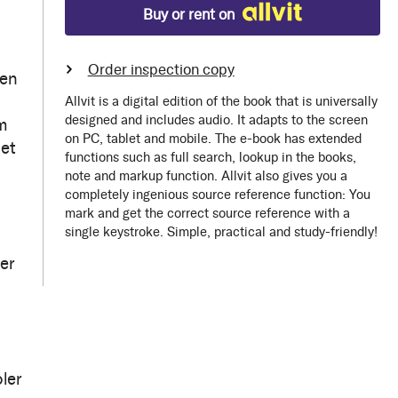
Buy or rent on
Order inspection copy
ren
Allvit is a digital edition of the book that is universally
designed and includes audio. It adapts to the screen
m
on PC, tablet and mobile. The e-book has extended
het
functions such as full search, lookup in the books,
note and markup function. Allvit also gives you a
completely ingenious source reference function: You
mark and get the correct source reference with a
single keystroke. Simple, practical and study-friendly!
er
ler