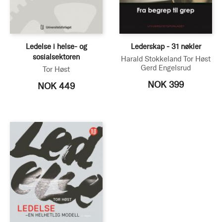
Ledelse i helse- og
Lederskap - 31 nøkler
sosialsektoren
Harald Stokkeland
Tor Høst
Gerd Engelsrud
Tor Høst
NOK 399
NOK 449