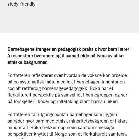
study-friendly!
Barnehagene trenger en pedagogisk praksis hvor barn lærer
å respektere hverandre og å samarbeide på tvers av ulike
etniske bakgrunner.
Forfatteren reflekterer over hvordan de voksne kan arbeide
på en systematisk måte med lek i barnehagen innenfor en
sosialt rettferdig barnehagepedagogikk. Boka har et
flerkulturelt perspektiv på samspillet i barnegruppen og ser
på forskjeller i koder og rolletaking blant barna i leken.
Forfatteren tar utgangspunkt i barnehager som ligger i
områder hvor barn med etnisk minoritetsbakgrunn er i klart
mindretall. Boka trekker opp noen samfunnsmessige
perspektiver knyttet til Norge som et flerkulturelt samfunn,