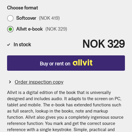
Choose format
Softcover
(
NOK 419
)
Allvit e-book
(
NOK 329
)
NOK 329
In stock
Buy or rent on
Order inspection copy
Allvit is a digital edition of the book that is universally
designed and includes audio. It adapts to the screen on PC,
tablet and mobile. The e-book has extended functions such
as full search, lookup in the books, note and markup
function. Allvit also gives you a completely ingenious source
reference function: You mark and get the correct source
reference with a single keystroke. Simple, practical and