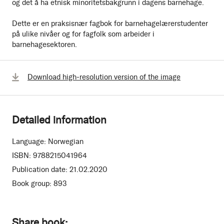
og det å ha etnisk minoritetsbakgrunn i dagens barnehage.
Dette er en praksisnær fagbok for barnehagelærerstudenter
på ulike nivåer og for fagfolk som arbeider i
barnehagesektoren.
Download high-resolution version of the image
Detailed information
Language:
Norwegian
ISBN:
9788215041964
Publication date:
21.02.2020
Book group:
893
Share book: