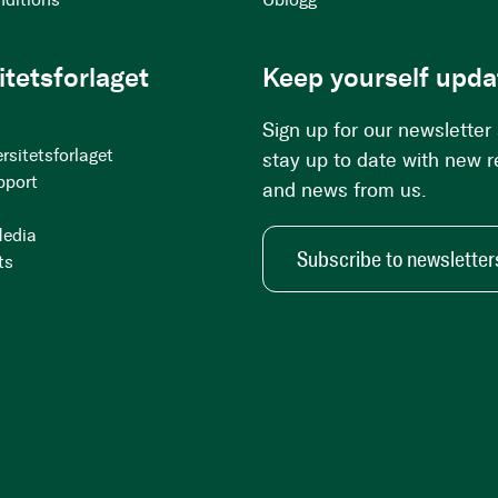
itetsforlaget
Keep yourself upda
Sign up for our newsletter
rsitetsforlaget
stay up to date with new 
pport
and news from us.
Media
Subscribe to newsletter
ts