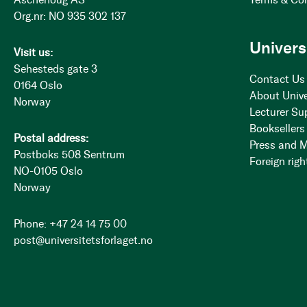
Org.nr: NO 935 302 137
Univers
Visit us:
Sehesteds gate 3
Contact Us
0164 Oslo
About Unive
Norway
Lecturer Su
Booksellers
Postal address:
Press and 
Postboks 508 Sentrum
Foreign righ
NO-0105 Oslo
Norway
Phone: +47 24 14 75 00
post@universitetsforlaget.no