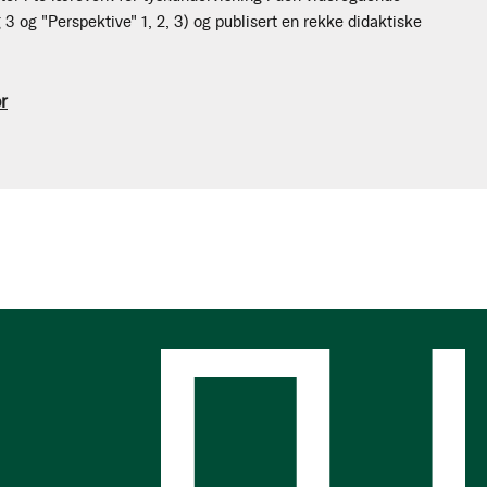
g 3 og "Perspektive" 1, 2, 3) og publisert en rekke didaktiske
r
s