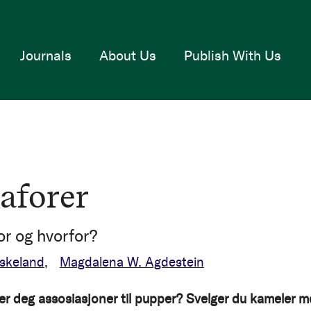
Journals
About Us
Publish With Us
aforer
or og hvorfor?
skeland
Magdalena W. Agdestein
er deg assosiasjoner til pupper? Svelger du kameler 