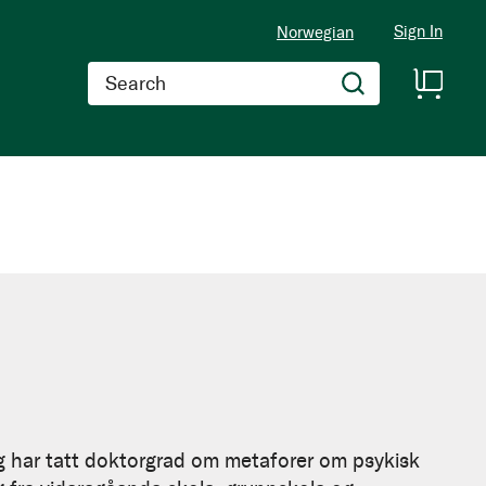
Sign In
Norwegian
Search
g har tatt doktorgrad om metaforer om psykisk