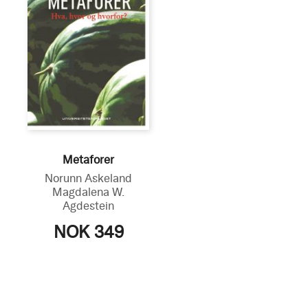
Metaforer
Norunn Askeland
Magdalena W.
Agdestein
NOK 349