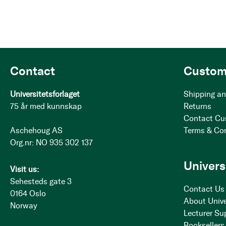
Contact
Custom
Universitetsforlaget
Shipping an
75 år med kunnskap
Returns
Contact Cu
Aschehoug AS
Terms & Co
Org.nr: NO 935 302 137
Univers
Visit us:
Sehesteds gate 3
Contact Us
0164 Oslo
About Unive
Norway
Lecturer Su
Booksellers