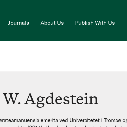
Journals
About Us
Publish With Us
 W. Agdestein
rsteamanuensis emerita ved Universitetet i Tromsø o