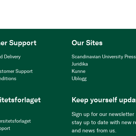
er Support
Our Sites
d Delivery
Scandinavian University Pres
Juridika
stomer Support
Kunne
nditions
Ublogg
itetsforlaget
Keep yourself upda
Sign up for our newsletter
rsitetsforlaget
stay up to date with new 
pport
and news from us.