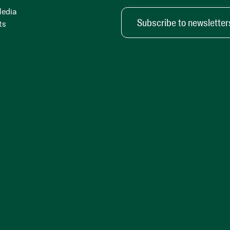
Media
Subscribe to newsletter
ts