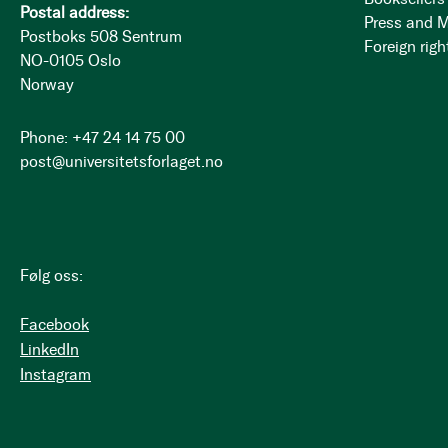
Postal address:
Press and 
Postboks 508 Sentrum
Foreign righ
NO-0105 Oslo
Norway
Phone: +47 24 14 75 00
post@universitetsforlaget.no
Følg oss:
Facebook
LinkedIn
Instagram