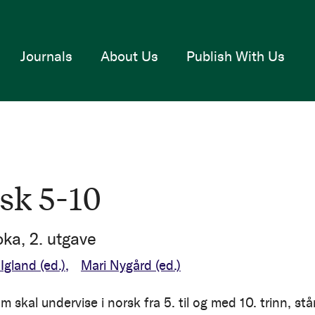
Journals
About Us
Publish With Us
sk 5-10
ka, 2. utgave
 Igland
(ed.)
Mari Nygård
(ed.)
 skal undervise i norsk fra 5. til og med 10. trinn, stå