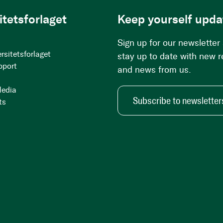
itetsforlaget
Keep yourself upda
Sign up for our newsletter
rsitetsforlaget
stay up to date with new 
pport
and news from us.
Media
Subscribe to newsletter
ts