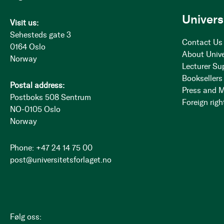
Univers
Visit us:
Sehesteds gate 3
Contact Us
0164 Oslo
About Unive
Norway
Lecturer Su
Booksellers
Postal address:
Press and 
Postboks 508 Sentrum
Foreign righ
NO-0105 Oslo
Norway
Phone: +47 24 14 75 00
post@universitetsforlaget.no
Følg oss: