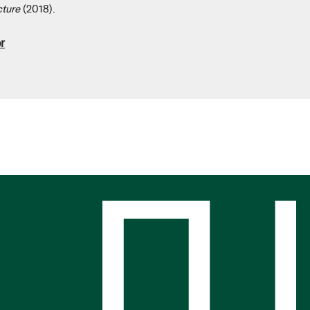
ecture
(2018).
r
s