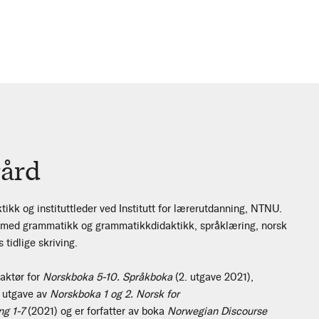
ård
ktikk og instituttleder ved Institutt for lærerutdanning, NTNU.
t med grammatikk og grammatikkdidaktikk, språklæring, norsk
tidlige skriving.
aktør for
Norskboka 5-10. Språkboka
(2. utgave 2021),
. utgave av
Norskboka 1 og 2. Norsk for
ng 1-7
(2021) og er forfatter av boka
Norwegian Discourse