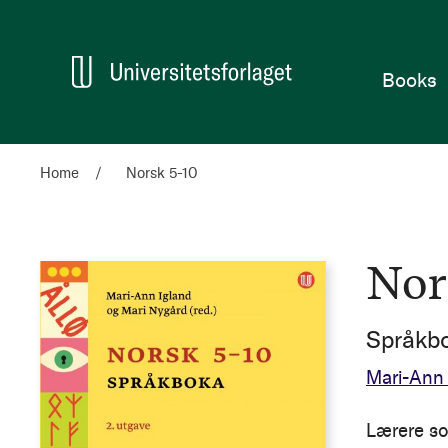
Home
Books
Home
Norsk 5-10
Nor
Språkbo
Mari-Ann
Lærere som