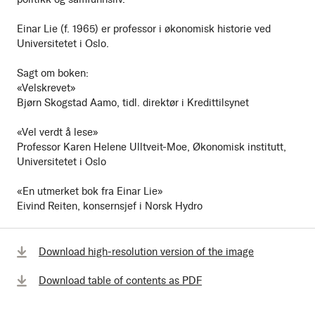
Einar Lie (f. 1965) er professor i økonomisk historie ved
Universitetet i Oslo.
Sagt om boken:
«Velskrevet»
Bjørn Skogstad Aamo, tidl. direktør i Kredittilsynet
«Vel verdt å lese»
Professor Karen Helene Ulltveit-Moe, Økonomisk institutt,
Universitetet i Oslo
«En utmerket bok fra Einar Lie»
Eivind Reiten, konsernsjef i Norsk Hydro
Download high-resolution version of the image
Download table of contents as PDF