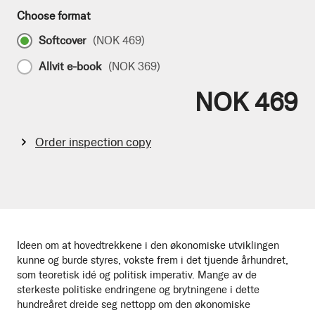
Choose format
Softcover
(
NOK 469
)
Allvit e-book
(
NOK 369
)
NOK 469
Order inspection copy
Ideen om at hovedtrekkene i den økonomiske utviklingen
kunne og burde styres, vokste frem i det tjuende århundret,
som teoretisk idé og politisk imperativ. Mange av de
sterkeste politiske endringene og brytningene i dette
hundreåret dreide seg nettopp om den økonomiske