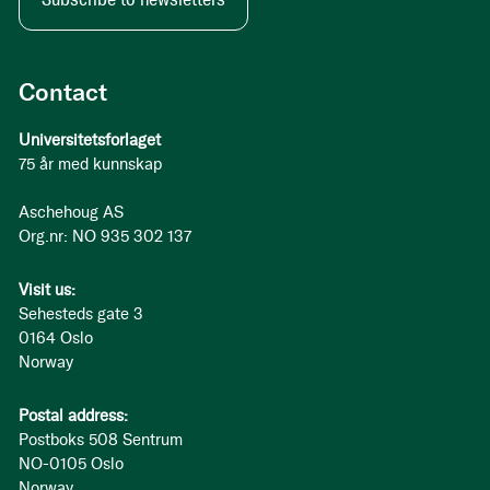
Contact
Universitetsforlaget
75 år med kunnskap
Aschehoug AS
Org.nr: NO 935 302 137
Visit us:
Sehesteds gate 3
0164 Oslo
Norway
Postal address:
Postboks 508 Sentrum
NO-0105 Oslo
Norway