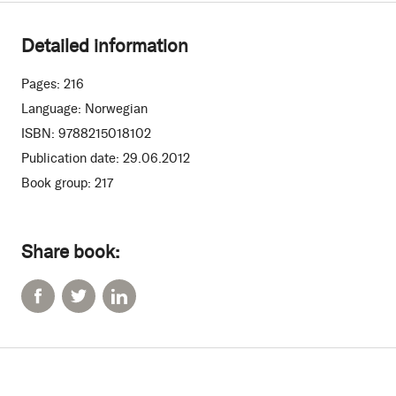
Detailed information
Pages:
216
Language:
Norwegian
ISBN:
9788215018102
Publication date:
29.06.2012
Book group:
217
Share book: