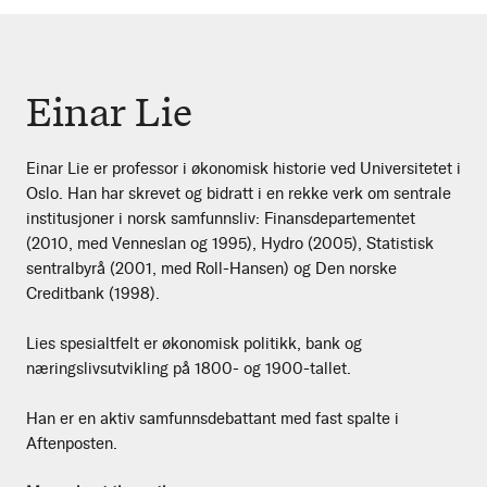
Einar Lie
Einar Lie er professor i økonomisk historie ved Universitetet i
Oslo. Han har skrevet og bidratt i en rekke verk om sentrale
institusjoner i norsk samfunnsliv: Finansdepartementet
(2010, med Venneslan og 1995), Hydro (2005), Statistisk
sentralbyrå (2001, med Roll-Hansen) og Den norske
Creditbank (1998).
Lies spesialtfelt er økonomisk politikk, bank og
næringslivsutvikling på 1800- og 1900-tallet.
Han er en aktiv samfunnsdebattant med fast spalte i
Aftenposten.