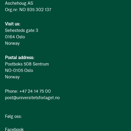
Aschehoug AS
Org.nr: NO 935 302 137
Visit us:
Sehesteds gate 3
0164 Oslo
Norway
Postal address:
Postboks 508 Sentrum
NO-0105 Oslo
Norway
Phone: +47 24 14 75 00
post@universitetsforlaget.no
Følg oss:
Facebook