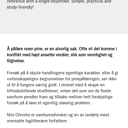
reference with a single keystroke. Simple, practical and
study-friendly!
Å påføre noen pine, er en alvorlig sak. Ofte vil det komme i
konflikt med høyt ansette verdier, slik som vennlighet og
tilgivelse.
Forsøk på å skjule handlingens egentlige karakter, eller å gi
«vitenskapelige» begrunnelser for pinepåføringen, ser ikke
ut til å fungere særlig godt. I strevet med å skape en
tilfredsstillende straffeteori, virker det som om de fleste
samfunn pendler fram og tilbake mellom helt forskjellige
forsøk på å løse et egentlig uløselig problem.
Nils Christie er samfunnsforsker og en av landets mest
oversatte faglitterære forfattere.