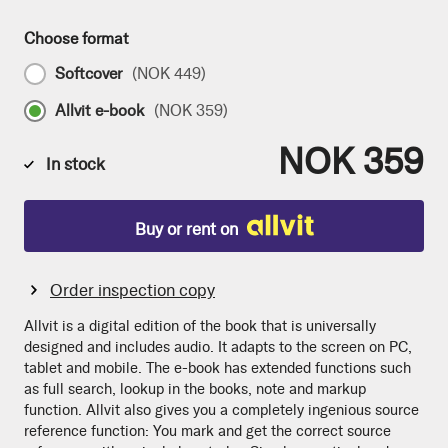
Choose format
Softcover
(
NOK 449
)
Allvit e-book
(
NOK 359
)
NOK 359
In stock
Buy or rent on
Order inspection copy
Allvit is a digital edition of the book that is universally
designed and includes audio. It adapts to the screen on PC,
tablet and mobile. The e-book has extended functions such
as full search, lookup in the books, note and markup
function. Allvit also gives you a completely ingenious source
reference function: You mark and get the correct source