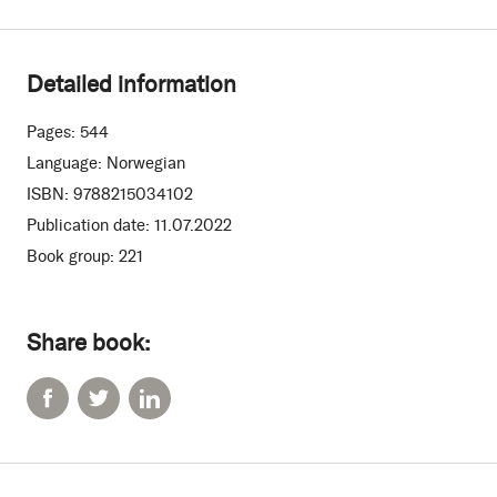
Detailed information
Pages:
544
Language:
Norwegian
ISBN:
9788215034102
Publication date:
11.07.2022
Book group:
221
Share book: