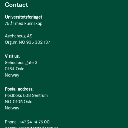
Contact
Universitetsforlaget
75 år med kunnskap
Aschehoug AS
Org.nr: NO 935 302 137
Visit us:
Sehesteds gate 3
0164 Oslo
Norway
Postal address:
Postboks 508 Sentrum
NO-0105 Oslo
Norway
Phone: +47 24 14 75 00