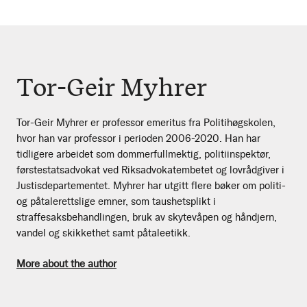
Tor-Geir Myhrer
Tor-Geir Myhrer er professor emeritus fra Politihøgskolen,
hvor han var professor i perioden 2006-2020. Han har
tidligere arbeidet som dommerfullmektig, politiinspektør,
førstestatsadvokat ved Riksadvokatembetet og lovrådgiver i
Justisdepartementet. Myhrer har utgitt flere bøker om politi-
og påtalerettslige emner, som taushetsplikt i
straffesaksbehandlingen, bruk av skytevåpen og håndjern,
vandel og skikkethet samt påtaleetikk.
More about the author