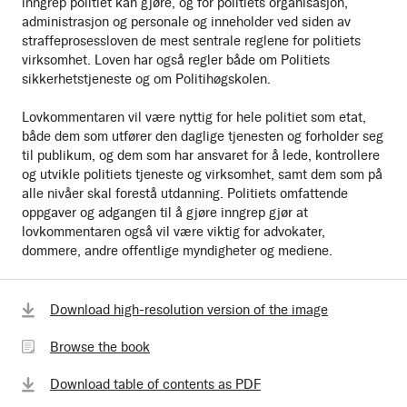
inngrep politiet kan gjøre, og for politiets organisasjon,
administrasjon og personale og inneholder ved siden av
straffeprosessloven de mest sentrale reglene for politiets
virksomhet. Loven har også regler både om Politiets
sikkerhetstjeneste og om Politihøgskolen.
Lovkommentaren vil være nyttig for hele politiet som etat,
både dem som utfører den daglige tjenesten og forholder seg
til publikum, og dem som har ansvaret for å lede, kontrollere
og utvikle politiets tjeneste og virksomhet, samt dem som på
alle nivåer skal forestå utdanning. Politiets omfattende
oppgaver og adgangen til å gjøre inngrep gjør at
lovkommentaren også vil være viktig for advokater,
dommere, andre offentlige myndigheter og mediene.
Browse
Download high-resolution version of the image
the
Browse the book
book
Download table of contents as PDF