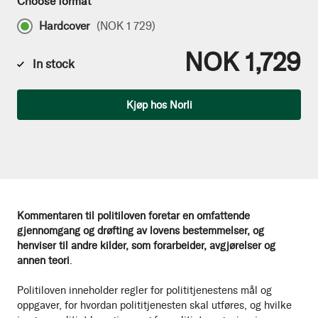
Choose format
Hardcover
(
NOK 1 729
)
NOK 1,729
In stock
Qty
Kjøp hos Norli
Kommentaren til politiloven foretar en omfattende
gjennomgang og drøfting av lovens bestemmelser, og
henviser til andre kilder, som forarbeider, avgjørelser og
annen teori
.
Politiloven inneholder regler for polititjenestens mål og
oppgaver, for hvordan polititjenesten skal utføres, og hvilke