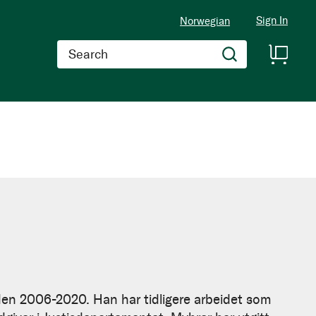
Sign In
Norwegian
Search
oden 2006-2020. Han har tidligere arbeidet som