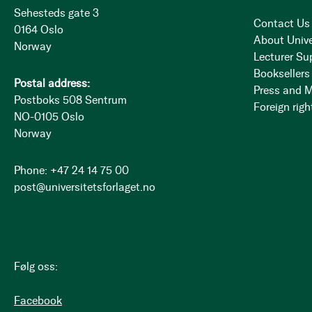
Sehesteds gate 3
Contact Us
0164 Oslo
About Unive
Norway
Lecturer Su
Booksellers
Postal address:
Press and 
Postboks 508 Sentrum
Foreign righ
NO-0105 Oslo
Norway
Phone: +47 24 14 75 00
post@universitetsforlaget.no
Følg oss:
Facebook