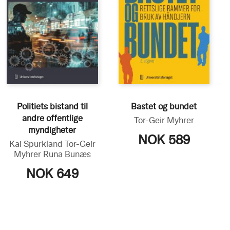
Politiets bistand til
Bastet og bundet
andre offentlige
Tor-Geir Myhrer
myndigheter
NOK 589
Kai Spurkland
Tor-Geir
Myhrer
Runa Bunæs
NOK 649