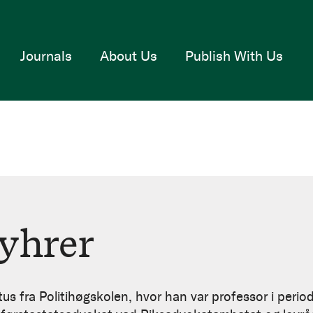
Journals
About Us
Publish With Us
yhrer
tus fra Politihøgskolen, hvor han var professor i peri