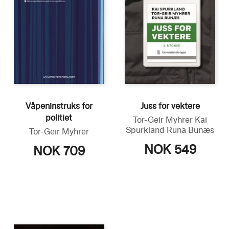
Våpeninstruks for
Juss for vektere
politiet
Tor-Geir Myhrer
Kai
Spurkland
Runa Bunæs
Tor-Geir Myhrer
NOK 549
NOK 709