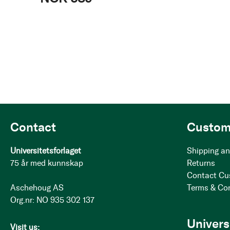
Contact
Custom
Universitetsforlaget
Shipping an
75 år med kunnskap
Returns
Contact Cu
Aschehoug AS
Terms & Co
Org.nr: NO 935 302 137
Univers
Visit us: