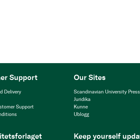
er Support
Our Sites
d Delivery
Scandinavian University Pres
Juridika
stomer Support
Kunne
nditions
Ublogg
itetsforlaget
Keep yourself upda