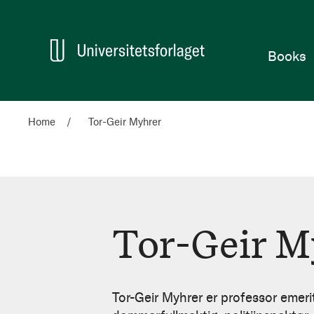
Home
Books
Home
Tor-Geir Myhrer
Tor-Geir M
Tor-
Geir
Tor-Geir Myhrer er professor emeri