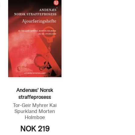
Andenæs' Norsk
straffeprosess
Tor-Geir Myhrer
Kai
Spurkland
Morten
Holmboe
NOK 219