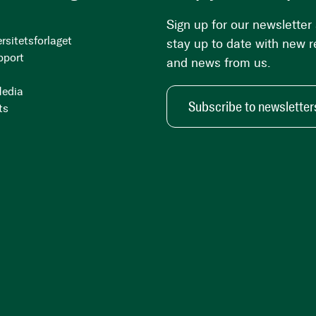
Sign up for our newsletter
rsitetsforlaget
stay up to date with new 
pport
and news from us.
Media
Subscribe to newsletter
ts