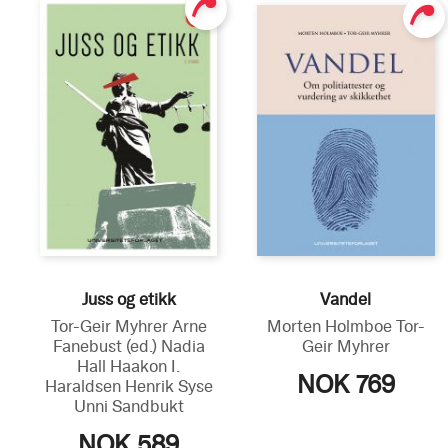
Juss og etikk
Vandel
Tor-Geir Myhrer
Arne
Morten Holmboe
Tor-
Fanebust
(ed.)
Nadia
Geir Myhrer
Hall
Haakon I.
NOK 769
Haraldsen
Henrik Syse
Unni Sandbukt
NOK 589