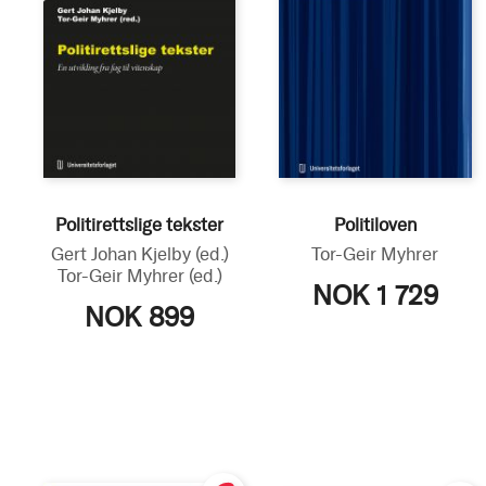
Politirettslige tekster
Politiloven
Gert Johan Kjelby
(ed.)
Tor-Geir Myhrer
Tor-Geir Myhrer
(ed.)
NOK 1 729
NOK 899