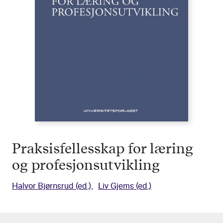
Praksisfellesskap for læring
og profesjonsutvikling
Halvor Bjørnsrud
(ed.)
Liv Gjems
(ed.)