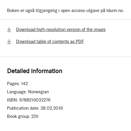
Boken er også tilgjengelig i open access-utgave på Idunn.no.
Download high-resolution version of the image
Download table of contents as PDF
Detailed information
Pages:
142
Language:
Norwegian
ISBN:
9788215032276
Publication date:
28.02.2019
Book group:
225