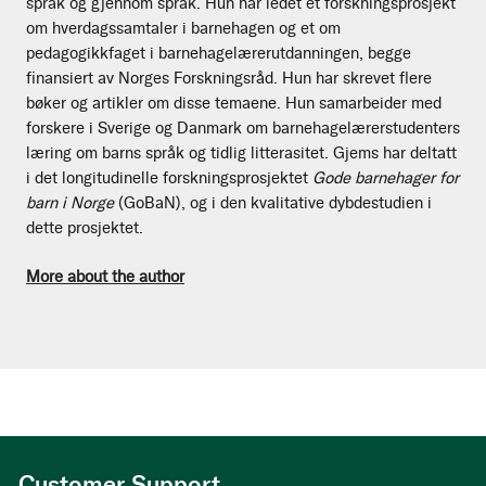
språk og gjennom språk. Hun har ledet et forskningsprosjekt
om hverdagssamtaler i barnehagen og et om
pedagogikkfaget i barnehagelærerutdanningen, begge
finansiert av Norges Forskningsråd. Hun har skrevet flere
bøker og artikler om disse temaene. Hun samarbeider med
forskere i Sverige og Danmark om barnehagelærerstudenters
læring om barns språk og tidlig litterasitet. Gjems har deltatt
i det longitudinelle forskningsprosjektet
Gode barnehager for
barn i Norge
(GoBaN), og i den kvalitative dybdestudien i
dette prosjektet.
More about the author
Customer Support