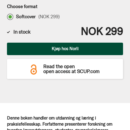
Choose format
Softcover
(
NOK 299
)
NOK 299
In stock
Qty
Kjøp hos Norli
Read the open
open access at SCUP.com
Denne boken handler om utdanning og læring i
praksisfellesskap. Forfatterne presenterer forskning om