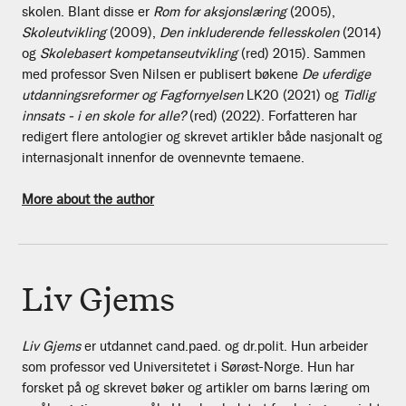
skolen. Blant disse er
Rom for aksjonslæring
(2005),
Skoleutvikling
(2009),
Den inkluderende fellesskolen
(2014)
og
Skolebasert kompetanseutvikling
(red) 2015). Sammen
med professor Sven Nilsen er publisert bøkene
De uferdige
utdanningsreformer og Fagfornyelsen
LK20 (2021) og
Tidlig
innsats - i en skole for alle?
(red) (2022). Forfatteren har
redigert flere antologier og skrevet artikler både nasjonalt og
internasjonalt innenfor de ovennevnte temaene.
More about the author
Liv Gjems
Liv Gjems
er utdannet cand.paed. og dr.polit. Hun arbeider
som professor ved Universitetet i Sørøst-Norge. Hun har
forsket på og skrevet bøker og artikler om barns læring om