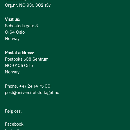
Org.nr: NO 935 302 137
Visit us:
Sehesteds gate 3
0164 Oslo
Norway
Postal address:
Postboks 508 Sentrum
NO-0105 Oslo
Norway
Phone: +47 24 14 75 00
post@universitetsforlaget.no
Følg oss:
Facebook