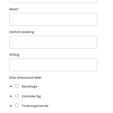
Mobil:
*
Institutt/avdeling:
Stilling:
Dine interesseområder
Barnehage
Estetiske fag
Forskningsmetode