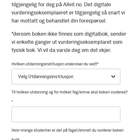
tilgjengelig for deg på Allvit.no. Det digitale
vurderingseksemplaeret er tilgjengelig så snart vi
har mottatt og behandlet din forespørsel.
*dersom boken ikke finnes som digitalbok, sender
vi enkelte ganger ut vurderingseksemplaret som
fysisk bok. Vi vil da varsle deg om det skjer.
Hvilken utdanningsinstitusjon underviser du ved?
*
Til hvilken utdanning og for hvilket fag/emne skal boken vurderes?
*
Hvor mange studenter er det på faget/emnet du vurderer boken
for?
*