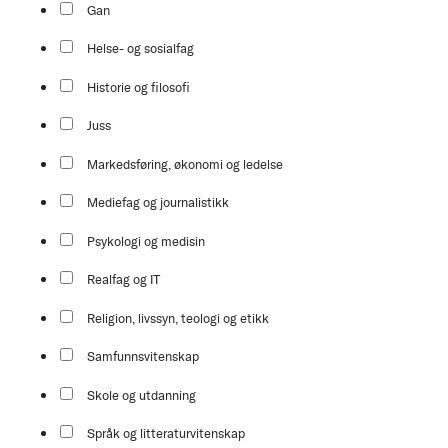
Gan
Helse- og sosialfag
Historie og filosofi
Juss
Markedsføring, økonomi og ledelse
Mediefag og journalistikk
Psykologi og medisin
Realfag og IT
Religion, livssyn, teologi og etikk
Samfunnsvitenskap
Skole og utdanning
Språk og litteraturvitenskap