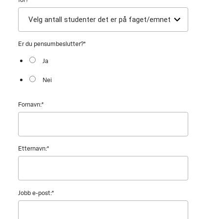
Er du pensumbeslutter?
*
Ja
Nei
Fornavn:
*
Etternavn:
*
Jobb e-post:
*