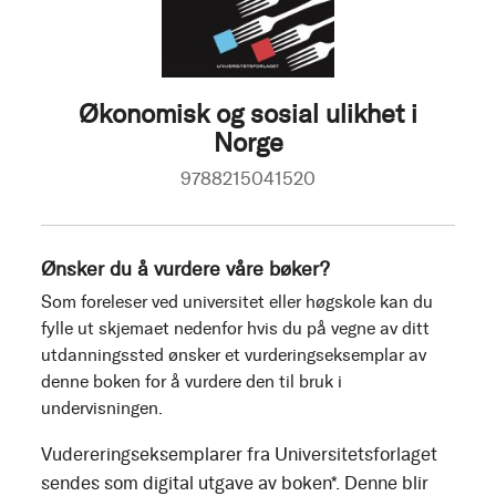
Økonomisk og sosial ulikhet i
Norge
9788215041520
Ønsker du å vurdere våre bøker?
Som foreleser ved universitet eller høgskole kan du
fylle ut skjemaet nedenfor hvis du på vegne av ditt
utdanningssted ønsker et vurderingseksemplar av
denne boken for å vurdere den til bruk i
undervisningen.
Vudereringseksemplarer fra Universitetsforlaget
sendes som digital utgave av boken*. Denne blir