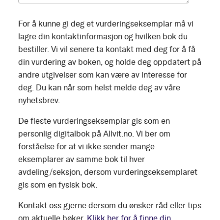
For å kunne gi deg et vurderingseksemplar må vi
lagre din kontaktinformasjon og hvilken bok du
bestiller. Vi vil senere ta kontakt med deg for å få
din vurdering av boken, og holde deg oppdatert på
andre utgivelser som kan være av interesse for
deg. Du kan når som helst melde deg av våre
nyhetsbrev.
De fleste vurderingseksemplar gis som en
personlig digitalbok på Allvit.no. Vi ber om
forståelse for at vi ikke sender mange
eksemplarer av samme bok til hver
avdeling/seksjon, dersom vurderingseksemplaret
gis som en fysisk bok.
Kontakt oss gjerne dersom du ønsker råd eller tips
om aktuelle bøker.
Klikk her for å finne din