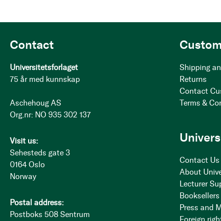
Contact
Custom
Universitetsforlaget
Shipping an
75 år med kunnskap
Returns
Contact Cu
Aschehoug AS
Terms & Co
Org.nr: NO 935 302 137
Univers
Visit us:
Sehesteds gate 3
Contact Us
0164 Oslo
About Unive
Norway
Lecturer Su
Booksellers
Postal address:
Press and 
Postboks 508 Sentrum
Foreign righ