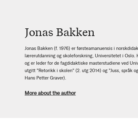
Jonas Bakken
Jonas Bakken (f. 1976) er førsteamanuensis i norskdidakt
lærerutdanning og skoleforskning, Universitetet i Oslo. 
og er leder for de fagdidaktiske masterstudiene ved Univ
utgitt "Retorikk i skolen" (2. utg 2014) og "Juss, språk
Hans Petter Graver).
More about the author