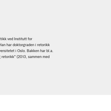
ikk ved Institutt for
Han har doktorgraden i retorikk
ersitetet i Oslo. Bakken har bl.a.
 og retorikk" (2013, sammen med