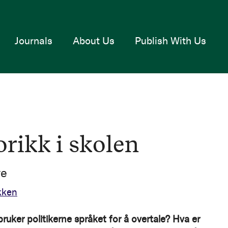
Journals
About Us
Publish With Us
orikk i skolen
ve
kken
ruker politikerne språket for å overtale? Hva er