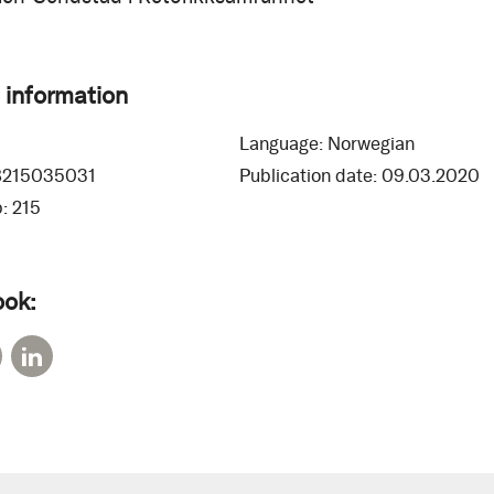
 information
Language:
Norwegian
8215035031
Publication date:
09.03.2020
:
215
ook: