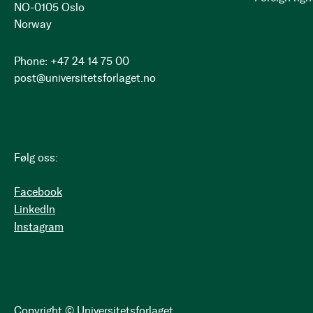
NO-0105 Oslo
Norway
Phone: +47 24 14 75 00
post@universitetsforlaget.no
Følg oss:
Facebook
LinkedIn
Instagram
Copyright © Universitetsforlaget