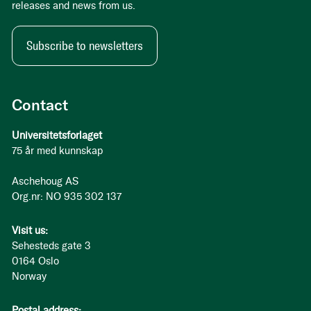
releases and news from us.
Subscribe to newsletters
Contact
Universitetsforlaget
75 år med kunnskap
Aschehoug AS
Org.nr: NO 935 302 137
Visit us:
Sehesteds gate 3
0164 Oslo
Norway
Postal address: