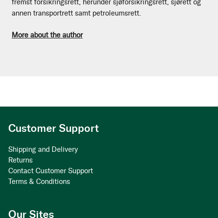
fremst forsikringsrett, herunder sjøforsikringsrett, sjørett og
annen transportrett samt petroleumsrett.
More about the author
Customer Support
Shipping and Delivery
Returns
Contact Customer Support
Terms & Conditions
Our Sites