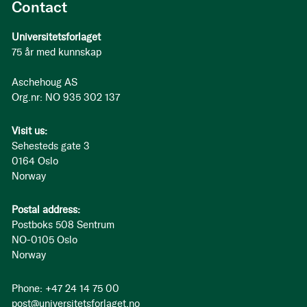
Contact
Universitetsforlaget
75 år med kunnskap
Aschehoug AS
Org.nr: NO 935 302 137
Visit us:
Sehesteds gate 3
0164 Oslo
Norway
Postal address:
Postboks 508 Sentrum
NO-0105 Oslo
Norway
Phone: +47 24 14 75 00
post@universitetsforlaget.no