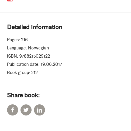
Detailed information
Pages:
216
Language:
Norwegian
ISBN:
9788215029122
Publication date:
19.06.2017
Book group:
212
Share book: