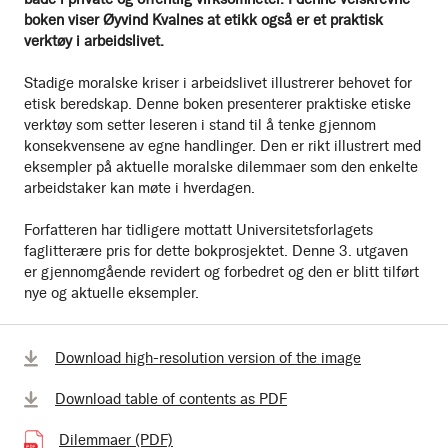
boken viser Øyvind Kvalnes at etikk også er et praktisk
verktøy i arbeidslivet.
Stadige moralske kriser i arbeidslivet illustrerer behovet for
etisk beredskap. Denne boken presenterer praktiske etiske
verktøy som setter leseren i stand til å tenke gjennom
konsekvensene av egne handlinger. Den er rikt illustrert med
eksempler på aktuelle moralske dilemmaer som den enkelte
arbeidstaker kan møte i hverdagen.
Forfatteren har tidligere mottatt Universitetsforlagets
faglitterære pris for dette bokprosjektet. Denne 3. utgaven
er gjennomgående revidert og forbedret og den er blitt tilført
nye og aktuelle eksempler.
Download high-resolution version of the image
Download table of contents as PDF
Dilemmaer (PDF)
(109.59 kB)