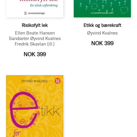
Risikofylt lek
Etikk og bærekraft
Ellen Beate Hansen
Øyvind Kvalnes
Sandseter
Øyvind Kvalnes
NOK 399
Fredrik Skavlan
(ill.)
NOK 399