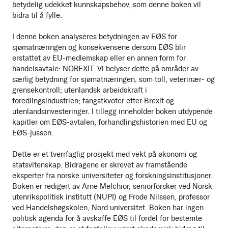
betydelig udekket kunnskapsbehov, som denne boken vil
bidra til å fylle.
I denne boken analyseres betydningen av EØS for
sjømatnæringen og konsekvensene dersom EØS blir
erstattet av EU-medlemskap eller en annen form for
handelsavtale: NOREXIT. Vi belyser dette på områder av
særlig betydning for sjømatnæringen, som toll, veterinær- og
grensekontroll; utenlandsk arbeidskraft i
foredlingsindustrien; fangstkvoter etter Brexit og
utenlandsinvesteringer. I tillegg inneholder boken utdypende
kapitler om EØS-avtalen, forhandlingshistorien med EU og
EØS-jussen.
Dette er et tverrfaglig prosjekt med vekt på økonomi og
statsvitenskap. Bidragene er skrevet av framstående
eksperter fra norske universiteter og forskningsinstitusjoner.
Boken er redigert av Arne Melchior, seniorforsker ved Norsk
utenrikspolitisk institutt (NUPI) og Frode Nilssen, professor
ved Handelshøgskolen, Nord universitet. Boken har ingen
politisk agenda for å avskaffe EØS til fordel for bestemte