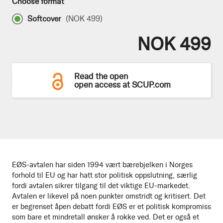
Choose format
Softcover
(
NOK 499
)
NOK 499
Read the open
open access at SCUP.com
EØS-avtalen har siden 1994 vært bærebjelken i Norges
forhold til EU og har hatt stor politisk oppslutning, særlig
fordi avtalen sikrer tilgang til det viktige EU-markedet.
Avtalen er likevel på noen punkter omstridt og kritisert. Det
er begrenset åpen debatt fordi EØS er et politisk kompromiss
som bare et mindretall ønsker å rokke ved. Det er også et