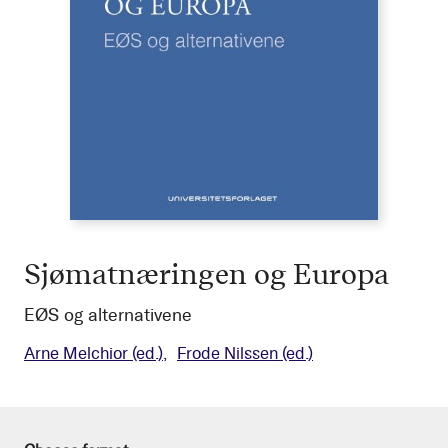
Sjømatnæringen og Europa
EØS og alternativene
Arne Melchior
(ed.)
Frode Nilssen
(ed.)