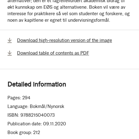
alternativer; den er et fagfellevurdert akademisk bidrag til
økt kunnskap om EØS og alternativene. Boken vil være av
interesse for praktikere så vel som studenter og forskere, og
noen av kapitlene er egnet til undervisningsformål.
Download high-resolution version of the image
Download table of contents as PDF
Detailed information
Pages:
294
Language:
Bokmål/Nynorsk
ISBN:
9788215040073
Publication date:
09.11.2020
Book group:
212