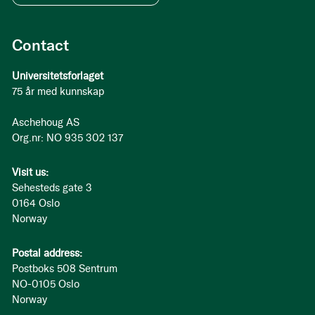
Contact
Universitetsforlaget
75 år med kunnskap
Aschehoug AS
Org.nr: NO 935 302 137
Visit us:
Sehesteds gate 3
0164 Oslo
Norway
Postal address:
Postboks 508 Sentrum
NO-0105 Oslo
Norway