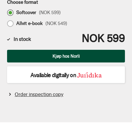
Choose format
Softcover
(
NOK 599
)
Allvit e-book
(
NOK 549
)
NOK 599
In stock
Qty
Kjøp hos Norli
Available digitally on
Order inspection copy