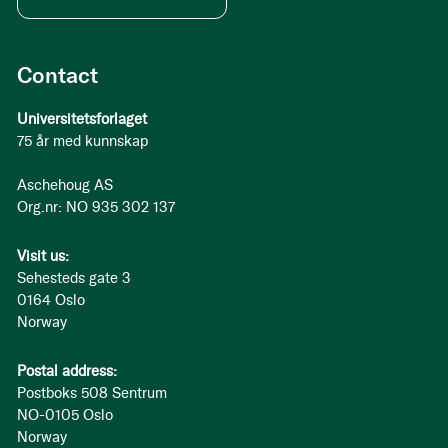
Contact
Universitetsforlaget
75 år med kunnskap
Aschehoug AS
Org.nr: NO 935 302 137
Visit us:
Sehesteds gate 3
0164 Oslo
Norway
Postal address:
Postboks 508 Sentrum
NO-0105 Oslo
Norway