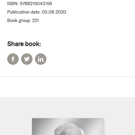
ISBN:
9788215043159
Publication date:
05.08.2020
Book group:
221
Share book: