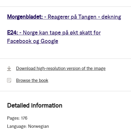
Morgenbladet:
- Reagerer på Tangen - dekning
E24:
- Norge kan tape på økt skatt for
Facebook og Google
Browse
Download high-resolution version of the image
the
Browse the book
book
Detailed information
Pages:
176
Language:
Norwegian