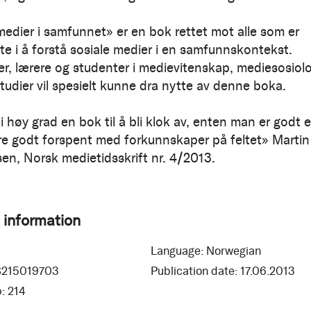
medier i samfunnet» er en bok rettet mot alle som er
rte i å forstå sosiale medier i en samfunnskontekst.
ter, lærere og studenter i medievitenskap, mediesosiolo
studier vil spesielt kunne dra nytte av denne boka.
i høy grad en bok til å bli klok av, enten man er godt e
e godt forspent med forkunnskaper på feltet» Martin
en, Norsk medietidsskrift nr. 4/2013.
 information
Language:
Norwegian
8215019703
Publication date:
17.06.2013
:
214