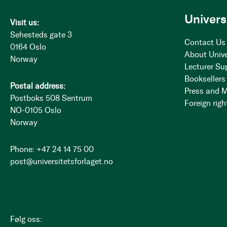
Univers
Visit us:
Sehesteds gate 3
Contact Us
0164 Oslo
About Unive
Norway
Lecturer Su
Booksellers
Postal address:
Press and 
Postboks 508 Sentrum
Foreign righ
NO-0105 Oslo
Norway
Phone: +47 24 14 75 00
post@universitetsforlaget.no
Følg oss: