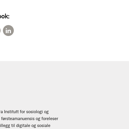
ook:
a Institutt for sosiologi og
m førsteamanuensis og foreleser
llegg til digitale og sosiale