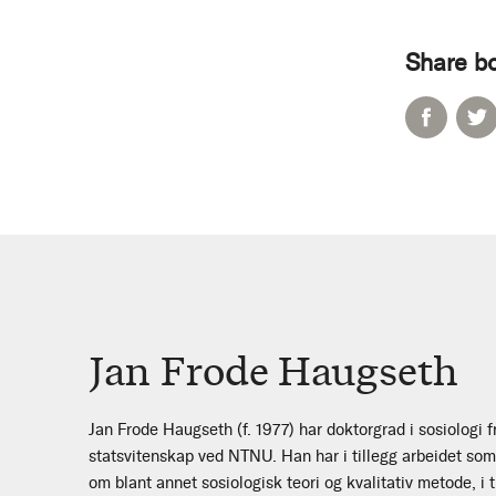
Share b
Jan Frode Haugseth
Jan Frode Haugseth (f. 1977) har doktorgrad i sosiologi fr
statsvitenskap ved NTNU. Han har i tillegg arbeidet so
om blant annet sosiologisk teori og kvalitativ metode, i ti