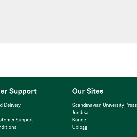
er Support
Our Sites
d Delivery
Scandinavian University Pres
Juridika
stomer Support
Kunne
nditions
Ublogg