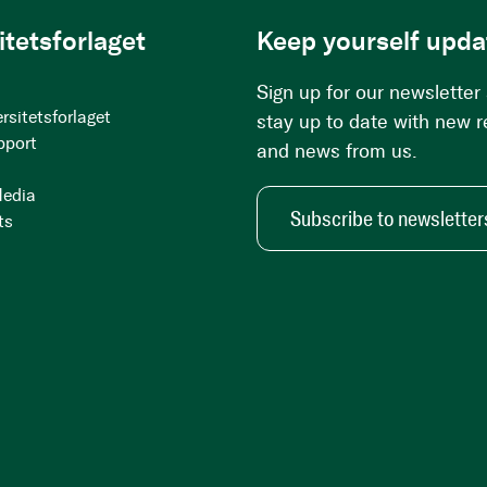
itetsforlaget
Keep yourself upda
Sign up for our newsletter
rsitetsforlaget
stay up to date with new 
pport
and news from us.
Media
Subscribe to newsletter
ts