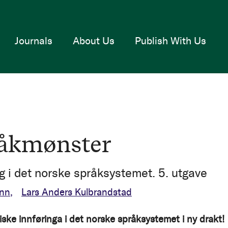
Journals
About Us
Publish With Us
åkmønster
ng i det norske språksystemet. 5. utgave
inn
Lars Anders Kulbrandstad
iske innføringa i det norske språksystemet i ny drakt!