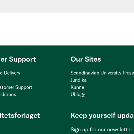
er Support
Our Sites
d Delivery
Scandinavian University Pres
Juridika
stomer Support
Kunne
nditions
Ublogg
itetsforlaget
Keep yourself upda
Sign up for our newsletter