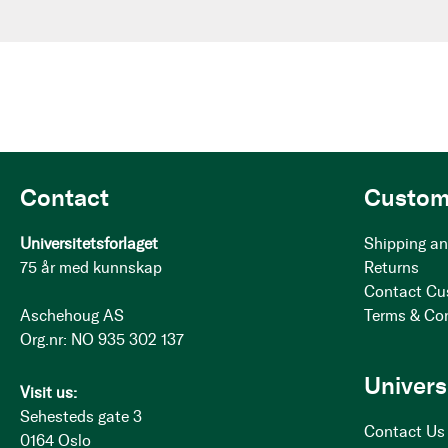
Contact
Custom
Universitetsforlaget
Shipping an
75 år med kunnskap
Returns
Contact Cu
Aschehoug AS
Terms & Co
Org.nr: NO 935 302 137
Univers
Visit us:
Sehesteds gate 3
Contact Us
0164 Oslo