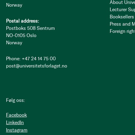
About Unive
Norway
Lecturer Su
Booksellers
Postal address:
Press and 
Postboks 508 Sentrum
Foreign righ
NO-0105 Oslo
Norway
Phone: +47 24 14 75 00
post@universitetsforlaget.no
Følg oss:
Facebook
LinkedIn
Instagram