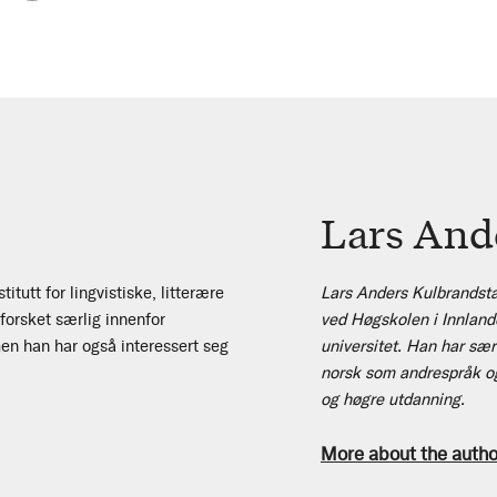
Lars And
itutt for lingvistiske, litterære
Lars Anders Kulbrandstad
 forsket særlig innenfor
ved Høgskolen i Innland
en han har også interessert seg
universitet. Han har særl
norsk som andrespråk og
og høgre utdanning.
More about the autho