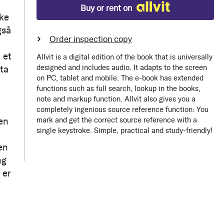
Buy or rent on
ske
gså
Order inspection copy
 et
Allvit is a digital edition of the book that is universally
designed and includes audio. It adapts to the screen
ta
on PC, tablet and mobile. The e-book has extended
functions such as full search, lookup in the books,
note and markup function. Allvit also gives you a
completely ingenious source reference function: You
 en
mark and get the correct source reference with a
single keystroke. Simple, practical and study-friendly!
en
ng
 er