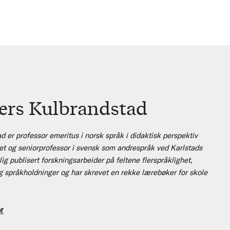
ers Kulbrandstad
 er professor emeritus i norsk språk i didaktisk perspektiv
et og seniorprofessor i svensk som andrespråk ved Karlstads
ig publisert forskningsarbeider på feltene flerspråklighet,
 språkholdninger og har skrevet en rekke lærebøker for skole
r