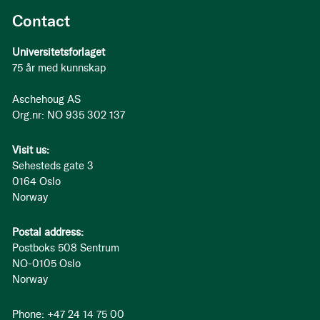
Contact
Universitetsforlaget
75 år med kunnskap
Aschehoug AS
Org.nr: NO 935 302 137
Visit us:
Sehesteds gate 3
0164 Oslo
Norway
Postal address:
Postboks 508 Sentrum
NO-0105 Oslo
Norway
Phone: +47 24 14 75 00