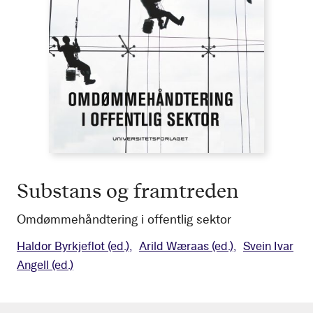
Substans og framtreden
Omdømmehåndtering i offentlig sektor
Haldor Byrkjeflot
(ed.)
Arild Wæraas
(ed.)
Svein Ivar
Angell
(ed.)