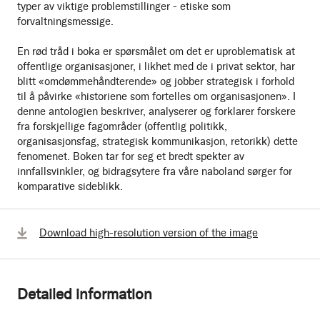
typer av viktige problemstillinger - etiske som
forvaltningsmessige.
En rød tråd i boka er spørsmålet om det er uproblematisk at
offentlige organisasjoner, i likhet med de i privat sektor, har
blitt «omdømmehåndterende» og jobber strategisk i forhold
til å påvirke «historiene som fortelles om organisasjonen». I
denne antologien beskriver, analyserer og forklarer forskere
fra forskjellige fagområder (offentlig politikk,
organisasjonsfag, strategisk kommunikasjon, retorikk) dette
fenomenet. Boken tar for seg et bredt spekter av
innfallsvinkler, og bidragsytere fra våre naboland sørger for
komparative sideblikk.
Download high-resolution version of the image
Detailed information