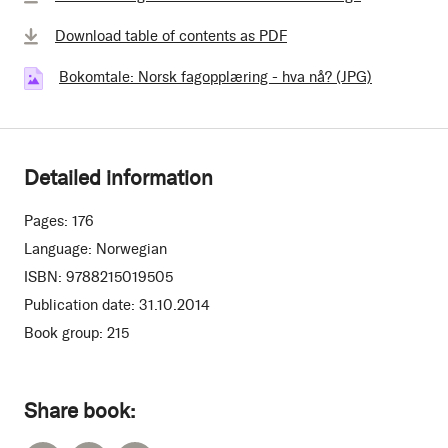
Download table of contents as PDF
Bokomtale: Norsk fagopplæring - hva nå? (JPG)
(6.38 MB)
Detailed information
Pages:
176
Language:
Norwegian
ISBN:
9788215019505
Publication date:
31.10.2014
Book group:
215
Share book: