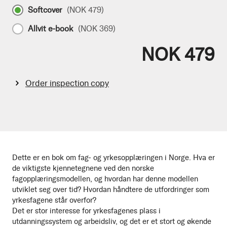
Softcover
(
NOK 479
)
Allvit e-book
(
NOK 369
)
NOK 479
Order inspection copy
Dette er en bok om fag- og yrkesopplæringen i Norge. Hva er
de viktigste kjennetegnene ved den norske
fagopplæringsmodellen, og hvordan har denne modellen
utviklet seg over tid? Hvordan håndtere de utfordringer som
yrkesfagene står overfor?
Det er stor interesse for yrkesfagenes plass i
utdanningssystem og arbeidsliv, og det er et stort og økende