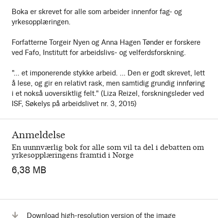
Boka er skrevet for alle som arbeider innenfor fag- og
yrkesopplæringen.
Forfatterne Torgeir Nyen og Anna Hagen Tønder er forskere
ved Fafo, Institutt for arbeidslivs- og velferdsforskning.
"... et imponerende stykke arbeid. ... Den er godt skrevet, lett
å lese, og gir en relativt rask, men samtidig grundig innføring
i et nokså uoversiktlig felt." (Liza Reizel, forskningsleder ved
ISF, Søkelys på arbeidslivet nr. 3, 2015)
Anmeldelse
En uunnværlig bok for alle som vil ta del i debatten om
yrkesopplæringens framtid i Norge
6,38 MB
Download high-resolution version of the image