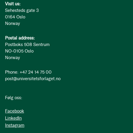
Visit us:
Sehesteds gate 3
0164 Oslo
Norway
Postal address:
Postboks 508 Sentrum
NO-0105 Oslo
Norway
Phone: +47 24 14 75 00
post@universitetsforlaget.no
Følg oss:
Facebook
LinkedIn
Instagram