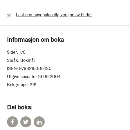
Last ned høyoppløselig versjon av bildet
Informasjon om boka
Sider:
176
Språk:
Bokmål
ISBN:
9788215005430
Utgivelsesdato:
16.06.2004
Bokgruppe:
215
Del boka: