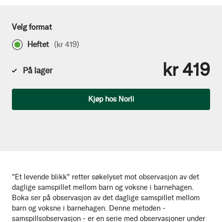
Velg format
Heftet
(
kr 419
)
kr 419
På lager
Antall
Kjøp hos Norli
"Et levende blikk" retter søkelyset mot observasjon av det
daglige samspillet mellom barn og voksne i barnehagen.
Boka ser på observasjon av det daglige samspillet mellom
barn og voksne i barnehagen. Denne metoden -
samspillsobservasjon - er en serie med observasjoner under