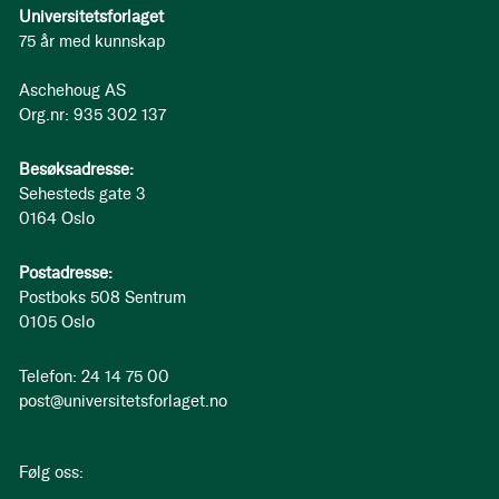
Universitetsforlaget
75 år med kunnskap
Aschehoug AS
Org.nr: 935 302 137
Besøksadresse:
Sehesteds gate 3
0164 Oslo
Postadresse:
Postboks 508 Sentrum
0105 Oslo
Telefon: 24 14 75 00
post@universitetsforlaget.no
Følg oss: