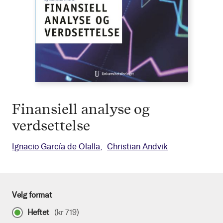
Finansiell analyse og
verdsettelse
Ignacio García de Olalla
Christian Andvik
Velg format
Heftet
(
kr 719
)