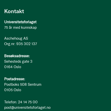
Kontakt
Universitetsforlaget
75 år med kunnskap
Aschehoug AS
Org.nr: 935 302 137
Besøksadresse:
Sehesteds gate 3
0164 Oslo
Postadresse:
Postboks 508 Sentrum
0105 Oslo
Telefon: 24 14 75 00
post@universitetsforlaget.no