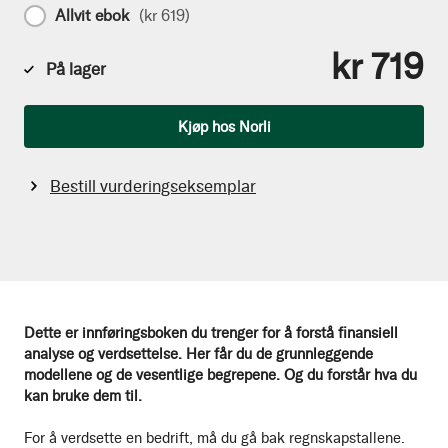
Allvit ebok
(
kr 619
)
kr 719
På lager
Antall
Kjøp hos Norli
Bestill vurderingseksemplar
Dette er innføringsboken du trenger for å forstå
finansiell
analyse og verdsettelse.
Her får du de grunnleggende
modellene og de vesentlige begrepene. Og du forstår hva du
kan bruke dem til.
For å verdsette en bedrift, må du gå bak regnskapstallene.