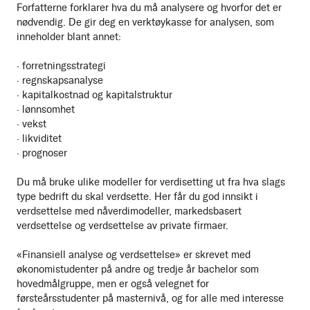
Forfatterne forklarer hva du må analysere og hvorfor det er
nødvendig. De gir deg en verktøykasse for analysen, som
inneholder blant annet:
· forretningsstrategi
· regnskapsanalyse
· kapitalkostnad og kapitalstruktur
· lønnsomhet
· vekst
· likviditet
· prognoser
Du må bruke ulike modeller for verdisetting ut fra hva slags
type bedrift du skal verdsette. Her får du god innsikt i
verdsettelse med nåverdimodeller, markedsbasert
verdsettelse og verdsettelse av private firmaer.
«Finansiell analyse og verdsettelse» er skrevet med
økonomistudenter på andre og tredje år bachelor som
hovedmålgruppe, men er også velegnet for
førsteårsstudenter på masternivå, og for alle med interesse