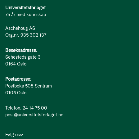
Universitetsforlaget
75 år med kunnskap
Aschehoug AS
Org.nr: 935 302 137
Besøksadresse:
Sehesteds gate 3
0164 Oslo
Postadresse:
Postboks 508 Sentrum
0105 Oslo
Telefon: 24 14 75 00
post@universitetsforlaget.no
Følg oss: