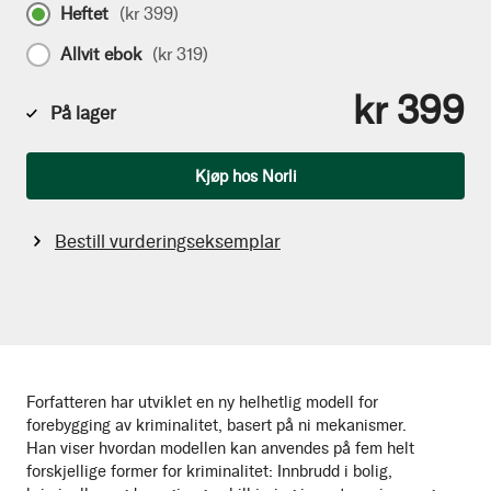
Heftet
(
kr 399
)
Allvit ebok
(
kr 319
)
kr 399
På lager
Antall
Kjøp hos Norli
Bestill vurderingseksemplar
Forfatteren har utviklet en ny helhetlig modell for
forebygging av kriminalitet, basert på ni mekanismer.
Han viser hvordan modellen kan anvendes på fem helt
forskjellige former for kriminalitet: Innbrudd i bolig,