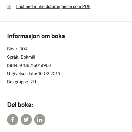
Last ned innholdsfortegnelse som PDF
Informasjon om boka
Sider:
304
Språk:
Bokmål
ISBN:
9788215019956
Utgivelsesdato:
16.02.2015
Bokgruppe:
211
Del boka: