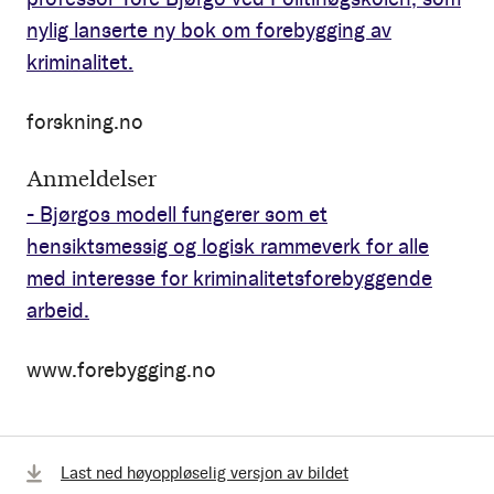
nylig lanserte ny bok om forebygging av
kriminalitet.
forskning.no
Anmeldelser
- Bjørgos modell fungerer som et
hensiktsmessig og logisk rammeverk for alle
med interesse for kriminalitetsforebyggende
arbeid.
www.forebygging.no
Last ned høyoppløselig versjon av bildet