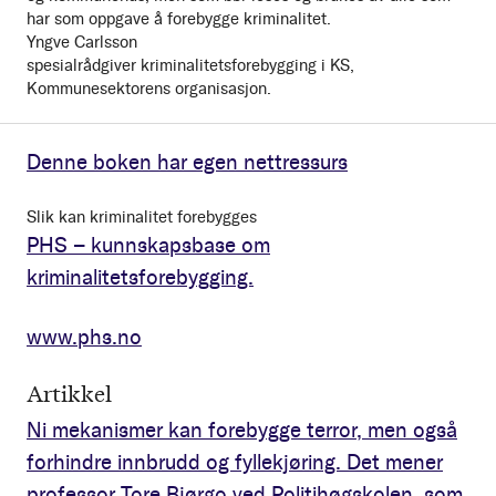
har som oppgave å forebygge kriminalitet.
Yngve Carlsson
spesialrådgiver kriminalitetsforebygging i KS,
Kommunesektorens organisasjon.
Denne boken har egen nettressurs
Slik kan kriminalitet forebygges
PHS – kunnskapsbase om
kriminalitetsforebygging.
www.phs.no
Artikkel
Ni mekanismer kan forebygge terror, men også
forhindre innbrudd og fyllekjøring. Det mener
professor Tore Bjørgo ved Politihøgskolen, som