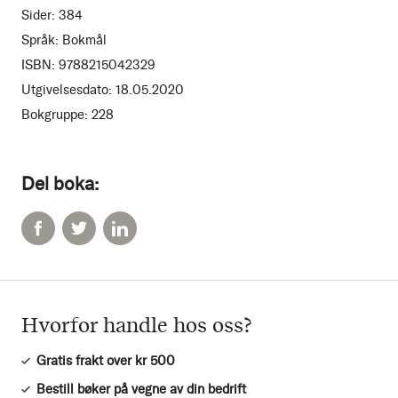
Sider:
384
Språk:
Bokmål
ISBN:
9788215042329
Utgivelsesdato:
18.05.2020
Bokgruppe:
228
Del boka:
Hvorfor handle hos oss?
Gratis frakt over kr 500
Bestill bøker på vegne av din bedrift