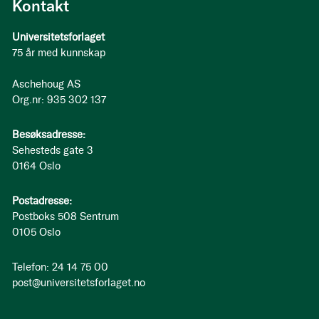
Kontakt
Universitetsforlaget
75 år med kunnskap
Aschehoug AS
Org.nr: 935 302 137
Besøksadresse:
Sehesteds gate 3
0164 Oslo
Postadresse:
Postboks 508 Sentrum
0105 Oslo
Telefon: 24 14 75 00
post@universitetsforlaget.no