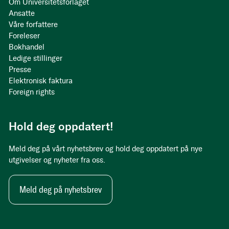
Om Universitetsforlaget
Ansatte
Våre forfattere
Foreleser
Bokhandel
Ledige stillinger
Presse
Elektronisk faktura
Foreign rights
Hold deg oppdatert!
Meld deg på vårt nyhetsbrev og hold deg oppdatert på nye
utgivelser og nyheter fra oss.
Meld deg på nyhetsbrev