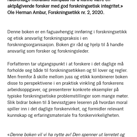
aktpågivende forsker med god forskningsetisk integritet.»
Ole Herman Ambur, Forskningsetikk nr. 2, 2020.
Denne boken er en faguavhengig innføring i forskningsetikk
og etisk ansvarlig forskningspraksis i en
forskningsorganisasjon. Boken gir råd og hjelp til å handle
ansvarlig som forsker og forskningsleder.
Forfatteren tar utgangspunkt i at forskere i det daglige må
forholde seg både til forskningsetikken og til lover og regler.
Men fremfor å skille mellom juss og etikk kombinerer boken
disse to perspektivene i en praktisk vinkling på forskerens
arbeidsoppgaver, og presenterer konkrete eksempler på
typiske forskningsetiske problemstillinger som mange møter.
Slik bidrar boken til å bevisstgjøre leseren på hvordan moral
spiller inn i det daglige forskervirket, og formidler relevant
kunnskap og erfaringsmateriale fra forskervirkeligheten.
«
Denne boken vil vi ha nytte av! Den spenner ut lerretet og