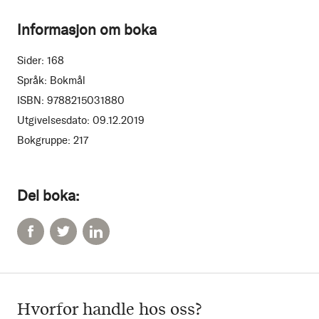
Informasjon om boka
Sider:
168
Språk:
Bokmål
ISBN:
9788215031880
Utgivelsesdato:
09.12.2019
Bokgruppe:
217
Del boka:
Hvorfor handle hos oss?