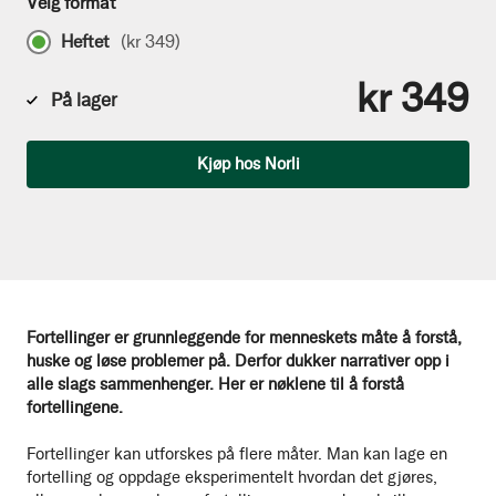
Velg format
Heftet
(
kr 349
)
kr 349
På lager
Antall
Kjøp hos Norli
Fortellinger er grunnleggende for menneskets måte å forstå,
huske og løse problemer på. Derfor dukker narrativer opp i
alle slags sammenhenger. Her er nøklene til å forstå
fortellingene.
Fortellinger kan utforskes på flere måter. Man kan lage en
fortelling og oppdage eksperimentelt hvordan det gjøres,