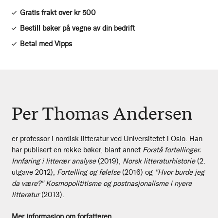
Gratis frakt over kr 500
Bestill bøker på vegne av din bedrift
Betal med Vipps
Per Thomas Andersen
er professor i nordisk litteratur ved Universitetet i Oslo. Han
har publisert en rekke bøker, blant annet
Forstå fortellinger.
Innføring i litterær analyse
(2019),
Norsk litteraturhistorie
(2.
utgave 2012),
Fortelling og følelse
(2016) og
"Hvor burde jeg
da være?" Kosmopolititisme og postnasjonalisme i nyere
litteratur
(2013).
Mer informasjon om forfatteren