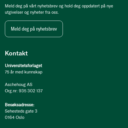
Meld deg på vårt nyhetsbrev og hold deg oppdatert på nye
utgivelser og nyheter fra oss.
Meld deg på nyhetsbrev
Kontakt
Universitetsforlaget
75 år med kunnskap
Aschehoug AS
Org.nr: 935 302 137
Besøksadresse:
Sehesteds gate 3
0164 Oslo